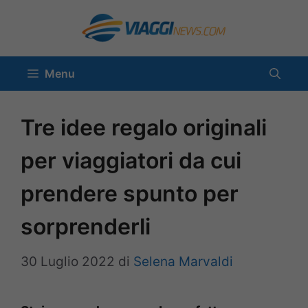
Vai
al
contenuto
Menu
Tre idee regalo originali
per viaggiatori da cui
prendere spunto per
sorprenderli
30 Luglio 2022
di
Selena Marvaldi