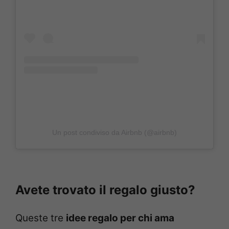
Un post condiviso da Airbnb (@airbnb)
Avete trovato il regalo giusto?
Queste tre
idee regalo per chi ama