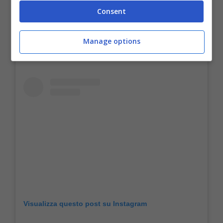
con tutti i comfort.
Consent
Manage options
Visualizza questo post su Instagram