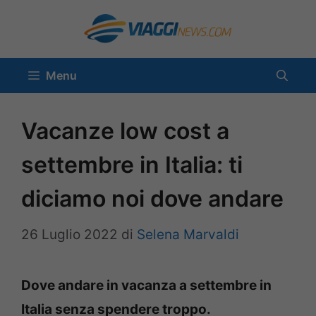
Vai
al
contenuto
Menu
Vacanze low cost a
settembre in Italia: ti
diciamo noi dove andare
26 Luglio 2022
di
Selena Marvaldi
Dove andare in vacanza a settembre in
Italia senza spendere troppo.