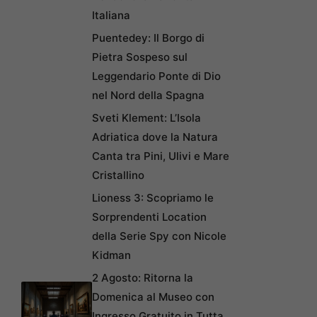
Italiana
Puentedey: Il Borgo di
Pietra Sospeso sul
Leggendario Ponte di Dio
nel Nord della Spagna
Sveti Klement: L’Isola
Adriatica dove la Natura
Canta tra Pini, Ulivi e Mare
Cristallino
Lioness 3: Scopriamo le
Sorprendenti Location
della Serie Spy con Nicole
Kidman
2 Agosto: Ritorna la
Domenica al Museo con
Ingresso Gratuito in Tutta