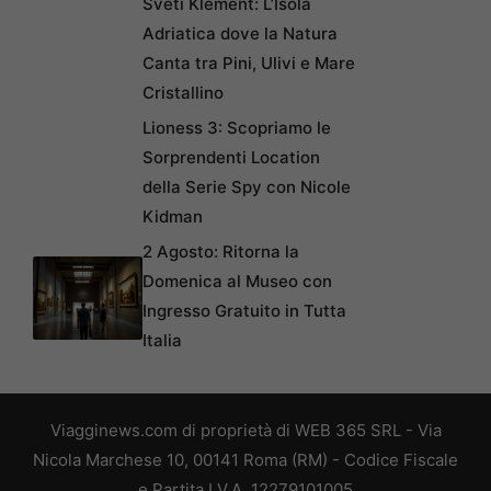
Sveti Klement: L’Isola
Adriatica dove la Natura
Canta tra Pini, Ulivi e Mare
Cristallino
Lioness 3: Scopriamo le
Sorprendenti Location
della Serie Spy con Nicole
Kidman
2 Agosto: Ritorna la
Domenica al Museo con
Ingresso Gratuito in Tutta
Italia
Viagginews.com di proprietà di WEB 365 SRL - Via
Nicola Marchese 10, 00141 Roma (RM) - Codice Fiscale
e Partita I.V.A. 12279101005