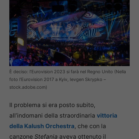
È deciso: l’Eurovision 2023 si farà nel Regno Unito (Nella
foto l’Eurovision 2017 a Kyiv, Ievgen Skrypko –
stock.adobe.com)
Il problema si era posto subito,
all’indomani della straordinaria
vittoria
della Kalush Orchestra
, che con la
canzone
Stefania
aveva ottenuto il