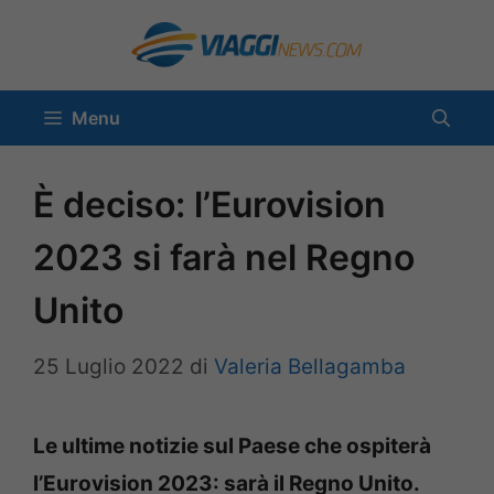
Vai
al
contenuto
Menu
È deciso: l’Eurovision
2023 si farà nel Regno
Unito
25 Luglio 2022
di
Valeria Bellagamba
Le ultime notizie sul Paese che ospiterà
l’Eurovision 2023: sarà il Regno Unito.