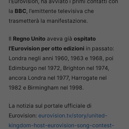
l’Eurovision, ha avviato i primi contatti con
la
BBC
, l’emittente televisiva che
trasmetterà la manifestazione.
Il
Regno Unito
aveva già
ospitato
l’Eurovision per otto edizioni
in passato:
Londra negli anni 1960, 1963 e 1968, poi
Edimburgo nel 1972, Brighton nel 1974,
ancora Londra nel 1977, Harrogate nel
1982 e Birmingham nel 1998.
La notizia sul portale ufficiale di
Eurovision:
eurovision.tv/story/united-
kingdom-host-eurovision-song-contest-