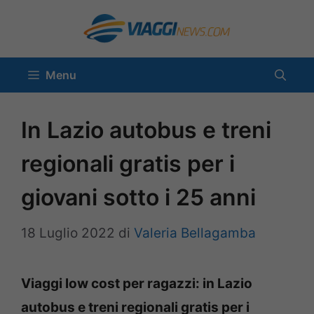
Vai
al
contenuto
Menu
In Lazio autobus e treni
regionali gratis per i
giovani sotto i 25 anni
18 Luglio 2022
di
Valeria Bellagamba
Viaggi low cost per ragazzi: in Lazio
autobus e treni regionali gratis per i