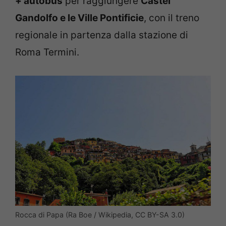
+ autobus
per raggiungere
Castel
Gandolfo e le Ville Pontificie
, con il treno
regionale in partenza dalla stazione di
Roma Termini.
Rocca di Papa (Ra Boe / Wikipedia, CC BY-SA 3.0)