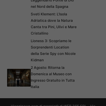
Leggendario Ponte di Dio
nel Nord della Spagna
Sveti Klement: L’Isola
Adriatica dove la Natura
Canta tra Pini, Ulivi e Mare
Cristallino
Lioness 3: Scopriamo le
Sorprendenti Location
della Serie Spy con Nicole
Kidman
2 Agosto: Ritorna la
Domenica al Museo con
Ingresso Gratuito in Tutta
Italia