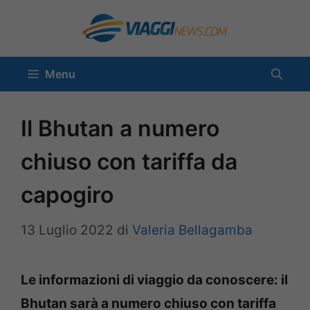
Vai
al
contenuto
Menu
Il Bhutan a numero
chiuso con tariffa da
capogiro
13 Luglio 2022
di
Valeria Bellagamba
Le informazioni di viaggio da conoscere: il
Bhutan sarà a numero chiuso con tariffa