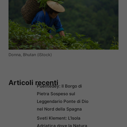
Donna, Bhutan (iStock)
Articoli recenti
Puentedey: Il Borgo di
Pietra Sospeso sul
Leggendario Ponte di Dio
nel Nord della Spagna
Sveti Klement: L’Isola
Adriatica dove la Natura