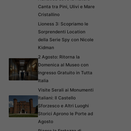
Canta tra Pini, Ulivi e Mare
Cristallino
Lioness 3: Scopriamo le
Sorprendenti Location
della Serie Spy con Nicole
Kidman
2 Agosto: Ritorna la
Domenica al Museo con
Ingresso Gratuito in Tutta
Italia
Visite Serali ai Monumenti
Italiani: Il Castello
Sforzesco e Altri Luoghi
Storici Aprono le Porte ad
Agosto
Riapre la Fortezza di