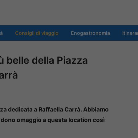
tà
Consigli di viaggio
Enogastronomia
Itinera
 belle della Piazza
arrà
za dedicata a Raffaella Carrà. Abbiamo
endono omaggio a questa location così