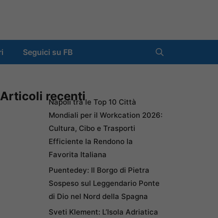
ri
Seguici su FB
Articoli recenti
Napoli tra le Top 10 Città
Mondiali per il Workcation 2026:
Cultura, Cibo e Trasporti
Efficiente la Rendono la
Favorita Italiana
Puentedey: Il Borgo di Pietra
Sospeso sul Leggendario Ponte
di Dio nel Nord della Spagna
Sveti Klement: L’Isola Adriatica