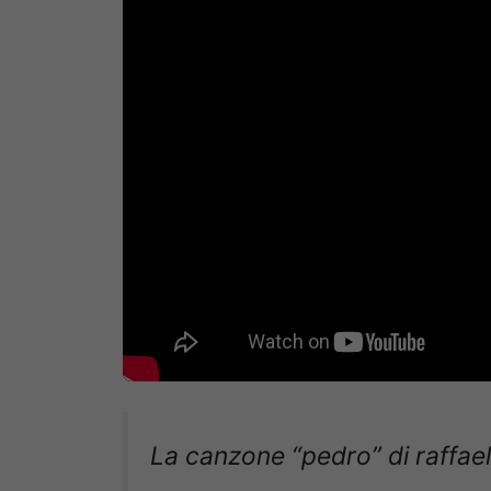
La canzone “pedro” di raffael