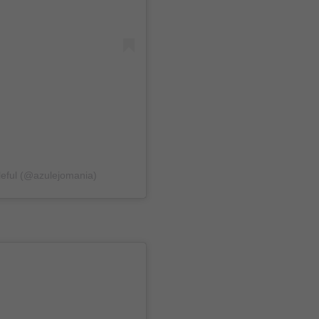
leful (@azulejomania)