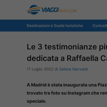
Vai
al
contenuto
Destinazioni e Guide turistiche
Curiosi
Le 3 testimonianze più
dedicata a Raffaella C
11 Luglio 2022
di
Selena Marvaldi
A Madrid è stata inaugurata una Piaz
trovato tre foto su Instagram che r
speciale.