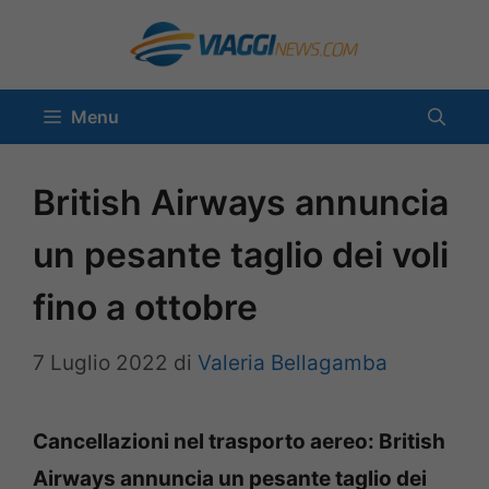
Vai
al
contenuto
Menu
British Airways annuncia
un pesante taglio dei voli
fino a ottobre
7 Luglio 2022
di
Valeria Bellagamba
Cancellazioni nel trasporto aereo: British
Airways annuncia un pesante taglio dei