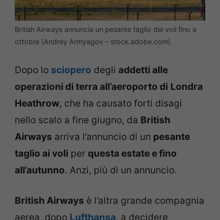
British Airways annuncia un pesante taglio dei voli fino a
ottobre (Andrey Armyagov – stock.adobe.com)
Dopo lo
sciopero
degli
addetti alle
operazioni di terra all’aeroporto di
Londra
Heathrow
, che ha causato forti disagi
nello scalo a fine giugno, da
British
Airways
arriva l’annuncio di un
pesante
taglio ai voli
per
questa estate e fino
all’autunno
. Anzi, più di un annuncio.
British Airways
è l’altra grande compagnia
aerea, dopo
Lufthansa
, a decidere