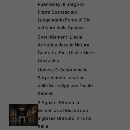
Puentedey: Il Borgo di
Pietra Sospeso sul
Leggendario Ponte di Dio
nel Nord della Spagna
Sveti Klement: L’Isola
Adriatica dove la Natura
Canta tra Pini, Ulivi e Mare
Cristallino
Lioness 3: Scopriamo le
Sorprendenti Location
della Serie Spy con Nicole
Kidman
2 Agosto: Ritorna la
Domenica al Museo con
Ingresso Gratuito in Tutta
Italia