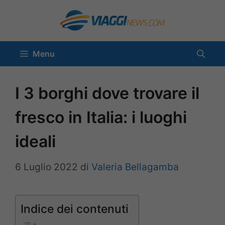
Vai
al
contenuto
Menu
I 3 borghi dove trovare il
fresco in Italia: i luoghi
ideali
6 Luglio 2022
di
Valeria Bellagamba
Indice dei contenuti