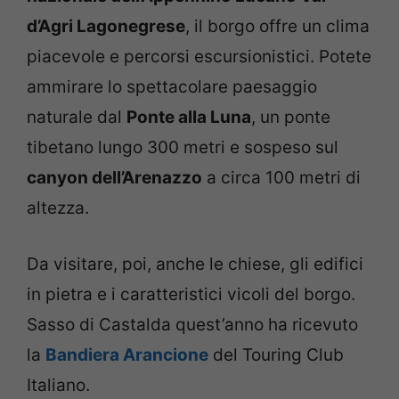
d’Agri Lagonegrese
, il borgo offre un clima
piacevole e percorsi escursionistici. Potete
ammirare lo spettacolare paesaggio
naturale dal
Ponte alla Luna
, un ponte
tibetano lungo 300 metri e sospeso sul
canyon dell’Arenazzo
a circa 100 metri di
altezza.
Da visitare, poi, anche le chiese, gli edifici
in pietra e i caratteristici vicoli del borgo.
Sasso di Castalda quest’anno ha ricevuto
la
Bandiera Arancione
del Touring Club
Italiano.