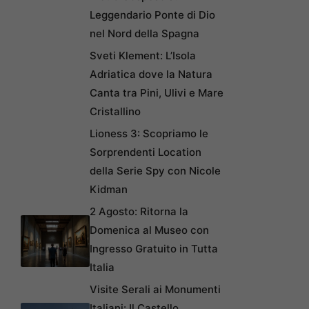
Leggendario Ponte di Dio
nel Nord della Spagna
Sveti Klement: L’Isola
Adriatica dove la Natura
Canta tra Pini, Ulivi e Mare
Cristallino
Lioness 3: Scopriamo le
Sorprendenti Location
della Serie Spy con Nicole
Kidman
2 Agosto: Ritorna la
Domenica al Museo con
Ingresso Gratuito in Tutta
Italia
Visite Serali ai Monumenti
Italiani: Il Castello