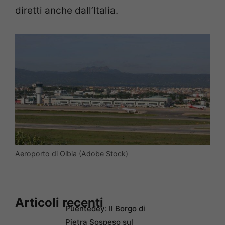
diretti anche dall’Italia.
Aeroporto di Olbia (Adobe Stock)
Articoli recenti
Puentedey: Il Borgo di
Pietra Sospeso sul