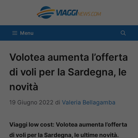
Vai
al
contenuto
Menu
Volotea aumenta l’offerta
di voli per la Sardegna, le
novità
19 Giugno 2022
di
Valeria Bellagamba
Viaggi low cost: Volotea aumenta l’offerta
di voli per la Sardegna, le ultime novità.