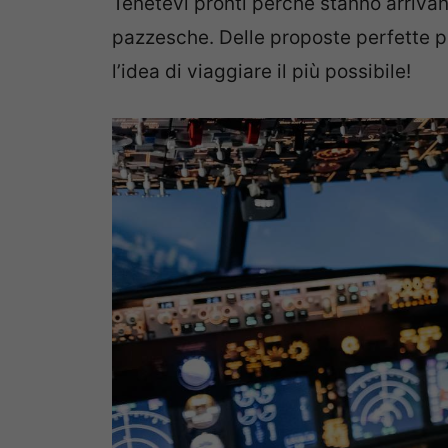
Tenetevi pronti perché stanno arriva
pazzesche. Delle proposte perfette p
l’idea di viaggiare il più possibile!