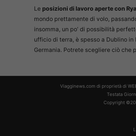
Le
posizioni di lavoro aperte con Ry
mondo prettamente di volo, passando p
insomma, un po’ di possibilità perfett
ufficio di terra, è spesso a Dublino i
Germania. Potrete scegliere ciò che pi
Viagginews.com di proprietà di WEB
Testata Giorn
Copyright ©2026
L