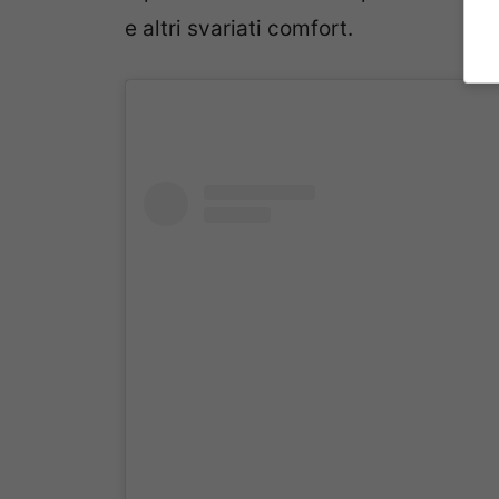
e altri svariati comfort.