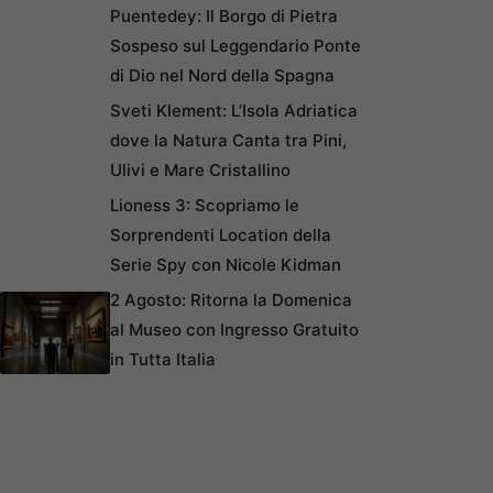
Puentedey: Il Borgo di Pietra
Sospeso sul Leggendario Ponte
di Dio nel Nord della Spagna
Sveti Klement: L’Isola Adriatica
dove la Natura Canta tra Pini,
Ulivi e Mare Cristallino
Lioness 3: Scopriamo le
Sorprendenti Location della
Serie Spy con Nicole Kidman
2 Agosto: Ritorna la Domenica
al Museo con Ingresso Gratuito
in Tutta Italia