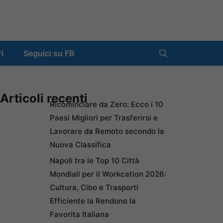
ri
Seguici su FB
Articoli recenti
Ricominciare da Zero: Ecco i 10
Paesi Migliori per Trasferirsi e
Lavorare da Remoto secondo la
Nuova Classifica
Napoli tra le Top 10 Città
Mondiali per il Workcation 2026:
Cultura, Cibo e Trasporti
Efficiente la Rendono la
Favorita Italiana