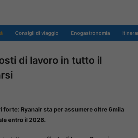
tà
Consigli di viaggio
Enogastronomia
Itinera
ti di lavoro in tutto il
rsi
i forte: Ryanair sta per assumere oltre 6mila
e entro il 2026.