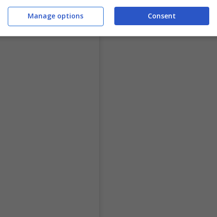
Manage options
Consent