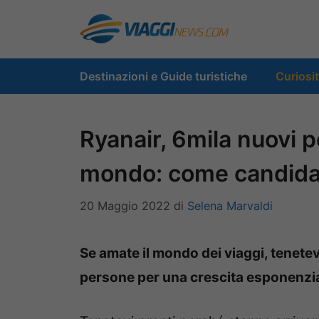
Vai
al
contenuto
Destinazioni e Guide turistiche
Curiosi
Ryanair, 6mila nuovi pos
mondo: come candida
20 Maggio 2022
di
Selena Marvaldi
Se amate il mondo dei viaggi, tenetev
persone per una crescita esponenzial