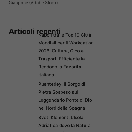
Giappone (Adobe Stock)
Articoli recenti
Napoli tra le Top 10 Città
Mondiali per il Workcation
2026: Cultura, Cibo e
Trasporti Efficiente la
Rendono la Favorita
Italiana
Puentedey: Il Borgo di
Pietra Sospeso sul
Leggendario Ponte di Dio
nel Nord della Spagna
Sveti Klement: L’Isola
Adriatica dove la Natura