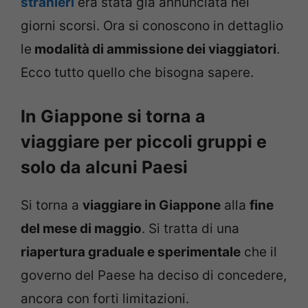
stranieri
era stata già annunciata nei
giorni scorsi. Ora si conoscono in dettaglio
le
modalità di ammissione dei viaggiatori
.
Ecco tutto quello che bisogna sapere.
In Giappone si torna a
viaggiare per piccoli gruppi e
solo da alcuni Paesi
Si torna a
viaggiare in Giappone
alla
fine
del mese di maggio
. Si tratta di una
riapertura graduale e sperimentale
che il
governo del Paese ha deciso di concedere,
ancora con forti limitazioni.