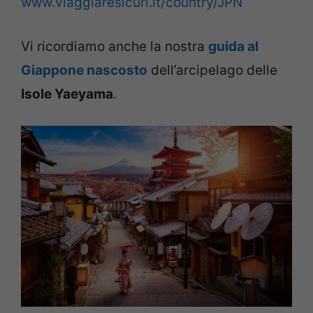
www.viaggiaresicuri.it/country/JPN
Vi ricordiamo anche la nostra
guida al
Giappone nascosto
dell’arcipelago delle
Isole Yaeyama
.