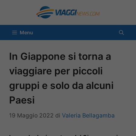
Vai
al
contenuto
Menu
In Giappone si torna a
viaggiare per piccoli
gruppi e solo da alcuni
Paesi
19 Maggio 2022
di
Valeria Bellagamba