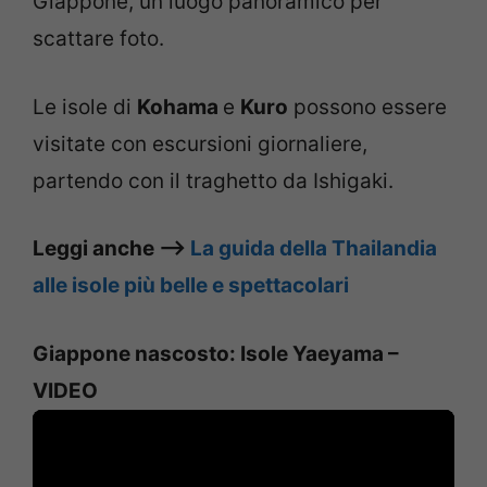
Giappone, un luogo panoramico per
scattare foto.
Le isole di
Kohama
e
Kuro
possono essere
visitate con escursioni giornaliere,
partendo con il traghetto da Ishigaki.
Leggi anche –>
La guida della Thailandia
alle isole più belle e spettacolari
Giappone nascosto: Isole Yaeyama –
VIDEO