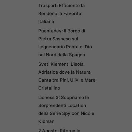
Trasporti Efficiente la
Rendono la Favorita
Italiana
Puentedey: Il Borgo di
Pietra Sospeso sul
Leggendario Ponte di Dio
nel Nord della Spagna
Sveti Klement: L’Isola
Adriatica dove la Natura
Canta tra Pini, Ulivi e Mare
Cristallino
Lioness 3: Scopriamo le
Sorprendenti Location
della Serie Spy con Nicole
Kidman
2 Agosto: Ritorna la