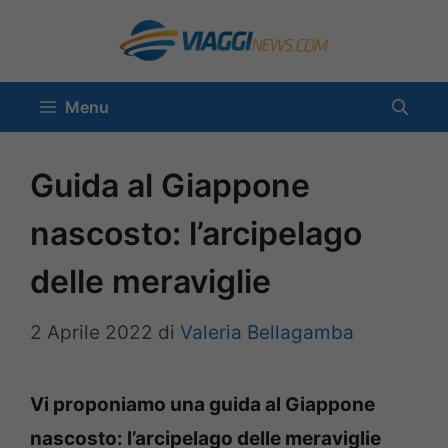
Vai
al
contenuto
Menu
Guida al Giappone
nascosto: l’arcipelago
delle meraviglie
2 Aprile 2022
di
Valeria Bellagamba
Vi proponiamo una guida al Giappone
nascosto: l’arcipelago delle meraviglie