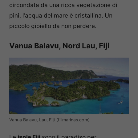
circondata da una ricca vegetazione di
pini, l’acqua del mare è cristallina. Un
piccolo gioiello da non perdere.
Vanua Balavu, Nord Lau, Fiji
Vanua Balavu, Lau, Fiiji (fijimarinas.com)
Le
isole Fiji
sono il paradiso per