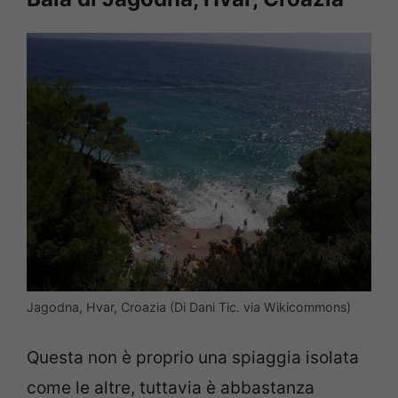
Jagodna, Hvar, Croazia (Di Dani Tic. via Wikicommons)
Questa non è proprio una spiaggia isolata
come le altre, tuttavia è abbastanza