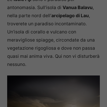
antonomasia. Sull’isola di
Vanua Balavu
,
nella parte nord dell’
arcipelago di Lau
,
troverete un paradiso incontaminato.
Un’isola di corallo e vulcano con
meravigliose spiagge, circondate da una
vegetazione rigogliosa e dove non passa
quasi mai anima viva. Qui non vi disturberà
nessuno.