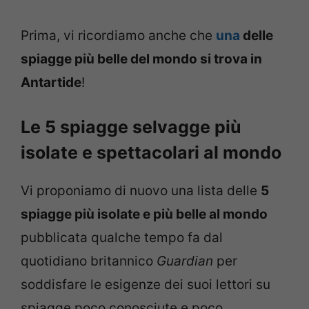
Prima, vi ricordiamo anche che
una
delle
spiagge più belle del mondo si trova in
Antartide
!
Le 5 spiagge selvagge più
isolate e spettacolari al mondo
Vi proponiamo di nuovo una lista delle
5
spiagge più isolate e più belle al mondo
pubblicata qualche tempo fa dal
quotidiano britannico
Guardian
per
soddisfare le esigenze dei suoi lettori su
spiagge poco conosciute e poco