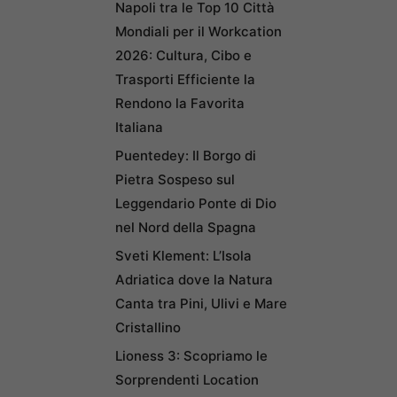
Napoli tra le Top 10 Città
Mondiali per il Workcation
2026: Cultura, Cibo e
Trasporti Efficiente la
Rendono la Favorita
Italiana
Puentedey: Il Borgo di
Pietra Sospeso sul
Leggendario Ponte di Dio
nel Nord della Spagna
Sveti Klement: L’Isola
Adriatica dove la Natura
Canta tra Pini, Ulivi e Mare
Cristallino
Lioness 3: Scopriamo le
Sorprendenti Location