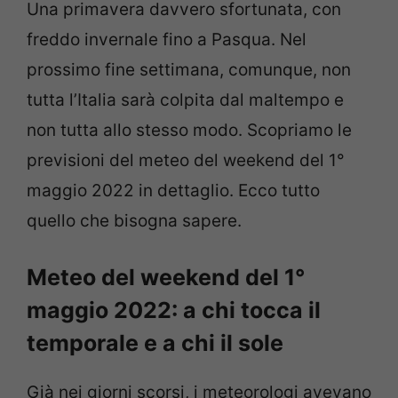
Una primavera davvero sfortunata, con
freddo invernale fino a Pasqua. Nel
prossimo fine settimana, comunque, non
tutta l’Italia sarà colpita dal maltempo e
non tutta allo stesso modo. Scopriamo le
previsioni del meteo del weekend del 1°
maggio 2022 in dettaglio. Ecco tutto
quello che bisogna sapere.
Meteo del weekend del 1°
maggio 2022: a chi tocca il
temporale e a chi il sole
Già nei giorni scorsi, i meteorologi avevano