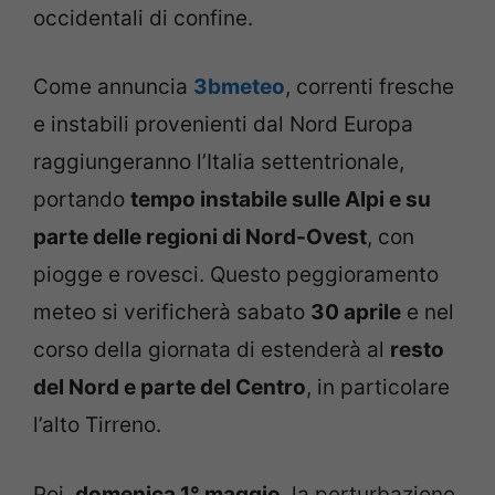
occidentali di confine.
Come annuncia
3bmeteo
, correnti fresche
e instabili provenienti dal Nord Europa
raggiungeranno l’Italia settentrionale,
portando
tempo instabile sulle Alpi e su
parte delle regioni di Nord-Ovest
, con
piogge e rovesci. Questo peggioramento
meteo si verificherà sabato
30 aprile
e nel
corso della giornata di estenderà al
resto
del Nord e parte del Centro
, in particolare
l’alto Tirreno.
Poi,
domenica 1° maggio
, la perturbazione