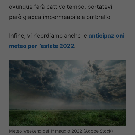
ovunque farà cattivo tempo, portatevi
però giacca impermeabile e ombrello!
Infine, vi ricordiamo anche le
anticipazioni
meteo per l’estate 2022
.
Meteo weekend del 1° maggio 2022 (Adobe Stock)