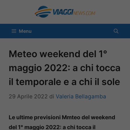
Vai
al
contenuto
Menu
Meteo weekend del 1°
maggio 2022: a chi tocca
il temporale e a chi il sole
29 Aprile 2022
di
Valeria Bellagamba
Le ultime previsioni Mmteo del weekend
del 1° maggio 2022: a chi tocca il