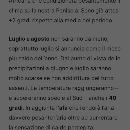
Africana che condizionerà pesantemente il
clima sulla nostra Penisola. Sono già attesi
+2 gradi rispetto alla media del periodo.
Luglio e agosto
non saranno da meno,
soprattutto luglio si annuncia come il mese
più caldo dell’anno. Dal punto di vista delle
precipitazioni a giugno e luglio saranno
molto scarse se non addirittura del tutto
assenti. Le temperature raggiungeranno –
e supereranno specie al Sud – anche i
40
gradi
. In aggiunta l
‘afa
che renderà l’aria
davvero pesante l’aria oltre ad aumentare
la sensazione di caldo percepita.