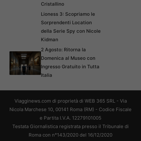
Cristallino
Lioness 3: Scopriamo le
Sorprendenti Location
della Serie Spy con Nicole
Kidman
2 Agosto: Ritorna la
Domenica al Museo con
Ingresso Gratuito in Tutta
Italia
Viagginews.com di proprietà di WEB 365 SRL - Via
Nicola Marchese 10, 00141 Roma (RM) - Codice Fiscale
e Partita I.V.A. 12279101005
Testata Giornalistica registrata presso il Tribunale di
Roma con n°143/2020 del 16/12/2020