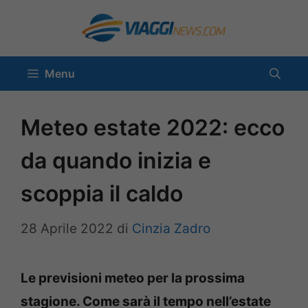
Vai
al
contenuto
Menu
Meteo estate 2022: ecco
da quando inizia e
scoppia il caldo
28 Aprile 2022
di
Cinzia Zadro
Le previsioni meteo per la prossima
stagione. Come sarà il tempo nell’estate