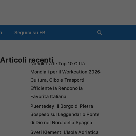
ri
Seguici su FB
Articoli recenti
Napoli tra le Top 10 Città
Mondiali per il Workcation 2026:
Cultura, Cibo e Trasporti
Efficiente la Rendono la
Favorita Italiana
Puentedey: Il Borgo di Pietra
Sospeso sul Leggendario Ponte
di Dio nel Nord della Spagna
Sveti Klement: L’Isola Adriatica