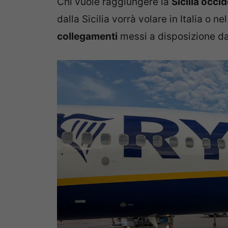
Chi vuole raggiungere la
Sicilia occi
dalla Sicilia vorrà volare in Italia o n
collegamenti
messi a disposizione d