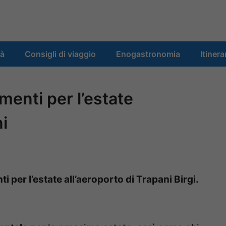
tà
Consigli di viaggio
Enogastronomia
Itinera
menti per l’estate
ni
i per l’estate all’aeroporto di Trapani Birgi.