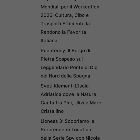
Mondiali per il Workcation
2026: Cultura, Cibo e
Trasporti Efficiente la
Rendono la Favorita
Italiana
Puentedey: Il Borgo di
Pietra Sospeso sul
Leggendario Ponte di Dio
nel Nord della Spagna
Sveti Klement: L’Isola
Adriatica dove la Natura
Canta tra Pini, Ulivi e Mare
Cristallino
Lioness 3: Scopriamo le
Sorprendenti Location
della Serie Spy con Nicole