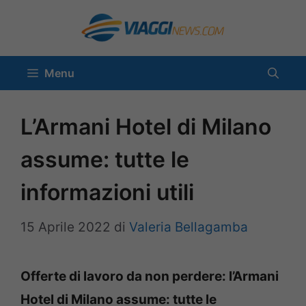
Vai
al
contenuto
Menu
L’Armani Hotel di Milano
assume: tutte le
informazioni utili
15 Aprile 2022
di
Valeria Bellagamba
Offerte di lavoro da non perdere: l’Armani
Hotel di Milano assume: tutte le