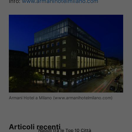
Info:
www.armanihotelmilano.com
Armani Hotel a Milano (www.armanihotelmilano.com)
Articoli recenti
Napoli tra le Top 10 Città