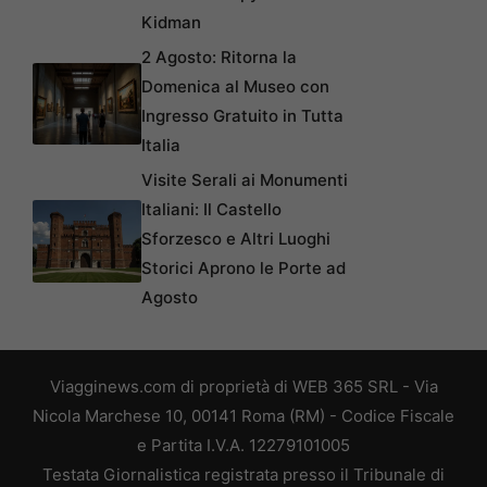
Kidman
2 Agosto: Ritorna la
Domenica al Museo con
Ingresso Gratuito in Tutta
Italia
Visite Serali ai Monumenti
Italiani: Il Castello
Sforzesco e Altri Luoghi
Storici Aprono le Porte ad
Agosto
Viagginews.com di proprietà di WEB 365 SRL - Via
Nicola Marchese 10, 00141 Roma (RM) - Codice Fiscale
e Partita I.V.A. 12279101005
Testata Giornalistica registrata presso il Tribunale di