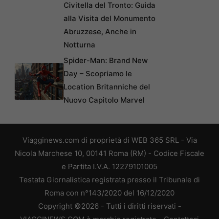
Civitella del Tronto: Guida
alla Visita del Monumento
Abruzzese, Anche in
Notturna
Spider-Man: Brand New
Day – Scopriamo le
Location Britanniche del
Nuovo Capitolo Marvel
Viagginews.com di proprietà di WEB 365 SRL - Via
Nicola Marchese 10, 00141 Roma (RM) - Codice Fiscale
e Partita I.V.A. 12279101005
Testata Giornalistica registrata presso il Tribunale di
Roma con n°143/2020 del 16/12/2020
Copyright ©2026 - Tutti i diritti riservati -