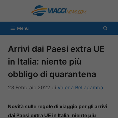
Vai
al
contenuto
Menu
Arrivi dai Paesi extra UE
in Italia: niente più
obbligo di quarantena
23 Febbraio 2022
di
Valeria Bellagamba
Novità sulle regole di viaggio per gli arrivi
dai Paesi extra UE in Italia: niente più