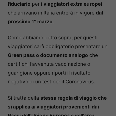
fiduciario
per i
viaggiatori extra europei
che arrivano in Italia entrerà in vigore
dal
prossimo 1° marzo
.
Come abbiamo detto sopra, per questi
viaggiatori sarà obbligatorio presentare un
Green pass o documento analogo
che
certifichi l’avvenuta vaccinazione o
guarigione oppure riporti il risultato
negativo di un test per il Coronavirus.
Si tratta della
stessa regola di viaggio che
si applica ai viaggiatori provenienti dai
Paesi dell’Unione Europea e dell’area