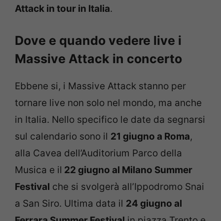
Attack in tour in Italia
.
Dove e quando vedere live i
Massive Attack in concerto
Ebbene si, i Massive Attack stanno per
tornare live non solo nel mondo, ma anche
in Italia. Nello specifico le date da segnarsi
sul calendario sono il
21 giugno a Roma
,
alla Cavea dell’Auditorium Parco della
Musica e il
22 giugno al Milano Summer
Festival
che si svolgerà all’Ippodromo Snai
a San Siro. Ultima data il
24 giugno al
Ferrara Summer Festival
in piazza Trento e