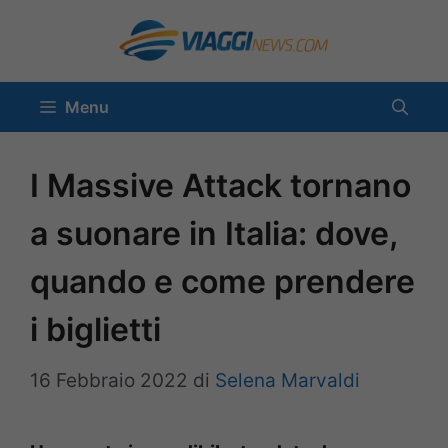
Vai
al
contenuto
Menu
I Massive Attack tornano
a suonare in Italia: dove,
quando e come prendere
i biglietti
16 Febbraio 2022
di
Selena Marvaldi