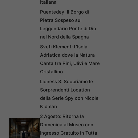
Italiana
Puentedey: Il Borgo di
Pietra Sospeso sul
Leggendario Ponte di Dio
nel Nord della Spagna
Sveti Klement: L’Isola
Adriatica dove la Natura
Canta tra Pini, Ulivi e Mare
Cristallino
Lioness 3: Scopriamo le
Sorprendenti Location
della Serie Spy con Nicole
Kidman
2 Agosto: Ritorna la
Domenica al Museo con
Ingresso Gratuito in Tutta