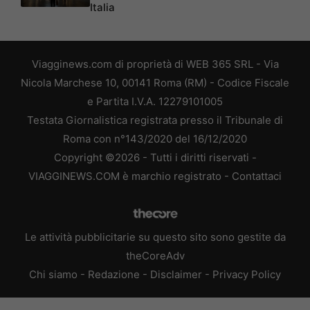
Italia
Viagginews.com di proprietà di WEB 365 SRL - Via
Nicola Marchese 10, 00141 Roma (RM) - Codice Fiscale
e Partita I.V.A. 12279101005
Testata Giornalistica registrata presso il Tribunale di
Roma con n°143/2020 del 16/12/2020
Copyright ©2026 - Tutti i diritti riservati -
VIAGGINEWS.COM è marchio registrato -
Contattaci
Le attività pubblicitarie su questo sito sono gestite da
theCoreAdv
Chi siamo
-
Redazione
-
Disclaimer
-
Privacy Policy