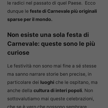
le radici nel passato di quel Paese. Ecco
dunque le
feste di Carnevale più originali
sparse per il mondo.
Non esiste una sola festa di
Carnevale: queste sono le più
curiose
Le festività non sono mai fine a sé stesse
ma sanno narrare storie ben precise, in
particolare dei
luoghi
che le ospitano, ma
anche della
cultura di interi popoli
. Non
sottovalutiamo mai queste celebrazioni,
che se è vero che possono sembrare