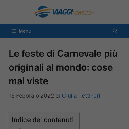
Vai
al
contenuto
Menu
Le feste di Carnevale più
originali al mondo: cose
mai viste
16 Febbraio 2022
di
Giulia Pettinari
Indice dei contenuti