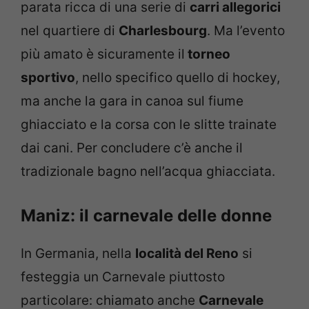
parata ricca di una serie di
carri allegorici
nel quartiere di
Charlesbourg
. Ma l’evento
più amato è sicuramente il
torneo
sportivo
, nello specifico quello di hockey,
ma anche la gara in canoa sul fiume
ghiacciato e la corsa con le slitte trainate
dai cani. Per concludere c’è anche il
tradizionale bagno nell’acqua ghiacciata.
Maniz: il carnevale delle donne
In Germania, nella
località del Reno
si
festeggia un Carnevale piuttosto
particolare: chiamato anche
Carnevale