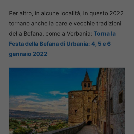
Per altro, in alcune località, in questo 2022
tornano anche la care e vecchie tradizioni
della Befana, come a Verbania:
Torna la
Festa della Befana di Urbania: 4, 5 e 6
gennaio 2022