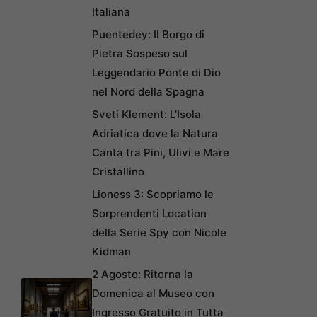
Italiana
Puentedey: Il Borgo di
Pietra Sospeso sul
Leggendario Ponte di Dio
nel Nord della Spagna
Sveti Klement: L’Isola
Adriatica dove la Natura
Canta tra Pini, Ulivi e Mare
Cristallino
Lioness 3: Scopriamo le
Sorprendenti Location
della Serie Spy con Nicole
Kidman
2 Agosto: Ritorna la
Domenica al Museo con
Ingresso Gratuito in Tutta