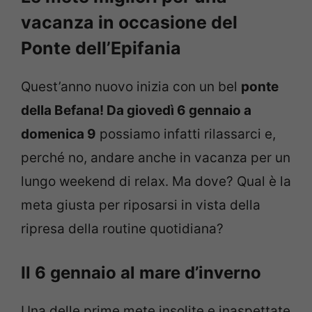
vacanza in occasione del
Ponte dell’Epifania
Quest’anno nuovo inizia con un bel
ponte
della Befana! Da giovedì 6 gennaio a
domenica 9
possiamo infatti rilassarci e,
perché no, andare anche in vacanza per un
lungo weekend di relax. Ma dove? Qual è la
meta giusta per riposarsi in vista della
ripresa della routine quotidiana?
Il 6 gennaio al mare d’inverno
Una delle prime mete insolite e inaspettate