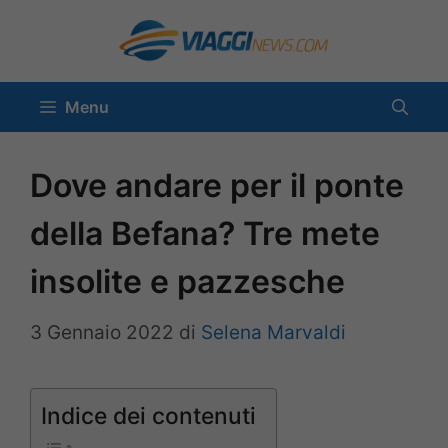
Vai
al
contenuto
Menu
Dove andare per il ponte
della Befana? Tre mete
insolite e pazzesche
3 Gennaio 2022
di
Selena Marvaldi
Indice dei contenuti