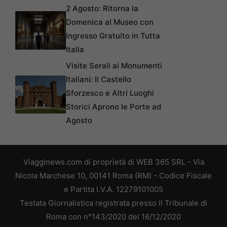
2 Agosto: Ritorna la
Domenica al Museo con
Ingresso Gratuito in Tutta
Italia
Visite Serali ai Monumenti
Italiani: Il Castello
Sforzesco e Altri Luoghi
Storici Aprono le Porte ad
Agosto
Viagginews.com di proprietà di WEB 365 SRL - Via
Nicola Marchese 10, 00141 Roma (RM) - Codice Fiscale
e Partita I.V.A. 12279101005
Testata Giornalistica registrata presso il Tribunale di
Roma con n°143/2020 del 16/12/2020