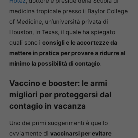
Hotez
, dottore e preside della Scuola di
medicina tropicale presso il Baylor College
of Medicine, un’università privata di
Houston, in Texas, il quale ha spiegato
quali sono i
consigli e le accortezze da
mettere in pratica per provare a ridurre al
minimo la possibilità di contagio
.
Vaccino e booster: le armi
migliori per proteggersi dal
contagio in vacanza
Uno dei primi suggerimenti è quello
ovviamente di
vaccinarsi per evitare