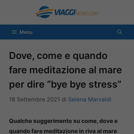
Vai
al
contenuto
Menu
Dove, come e quando
fare meditazione al mare
per dire “bye bye stress”
18 Settembre 2021
di
Selena Marvaldi
Qualche suggerimento su come, dove e
quando fare meditazione in riva al mare