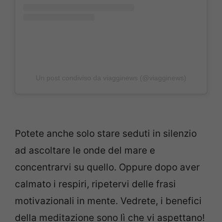
Un post condiviso da viagginews (@viagginews)
Potete anche solo stare seduti in silenzio
ad ascoltare le onde del mare e
concentrarvi su quello. Oppure dopo aver
calmato i respiri, ripetervi delle frasi
motivazionali in mente. Vedrete, i benefici
della meditazione sono lì che vi aspettano!