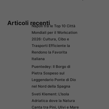
Articoli recenti
Napoli tra le Top 10 Città
Mondiali per il Workcation
2026: Cultura, Cibo e
Trasporti Efficiente la
Rendono la Favorita
Italiana
Puentedey: Il Borgo di
Pietra Sospeso sul
Leggendario Ponte di Dio
nel Nord della Spagna
Sveti Klement: L’Isola
Adriatica dove la Natura
Canta tra Pini, Ulivi e Mare