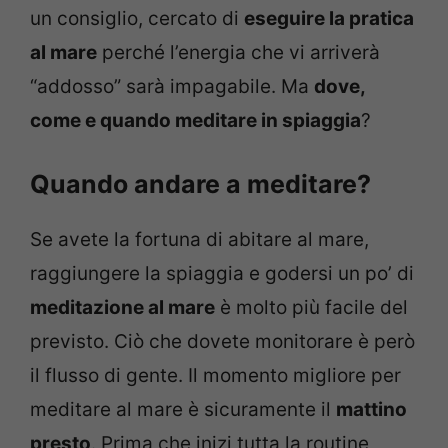
un consiglio, cercato di
eseguire la pratica
al mare
perché l’energia che vi arriverà
“addosso” sarà impagabile. Ma
dove,
come e quando meditare in spiaggia
?
Quando andare a meditare?
Se avete la fortuna di abitare al mare,
raggiungere la spiaggia e godersi un po’ di
meditazione al mare
è molto più facile del
previsto. Ciò che dovete monitorare è però
il flusso di gente. Il momento migliore per
meditare al mare è sicuramente il
mattino
presto
. Prima che inizi tutta la routine