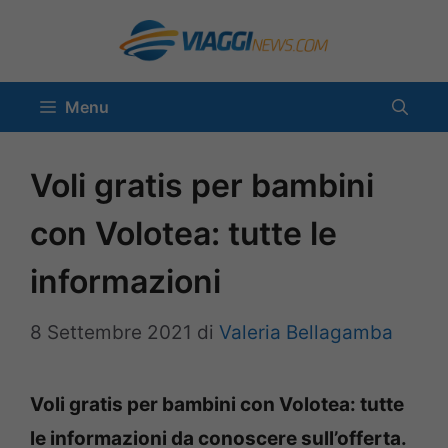
Vai
al
contenuto
Menu
Voli gratis per bambini
con Volotea: tutte le
informazioni
8 Settembre 2021
di
Valeria Bellagamba
Voli gratis per bambini con Volotea: tutte
le informazioni da conoscere sull’offerta.