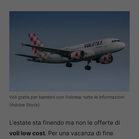
Voli gratis per bambini con Volotea: tutte le informazioni
(Adobe Stock)
L’estate sta finendo ma non le offerte di
voli low cost
. Per una vacanza di fine