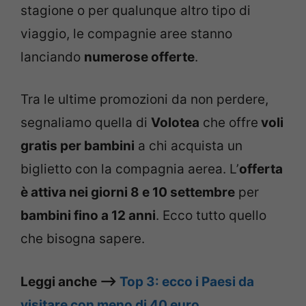
stagione o per qualunque altro tipo di
viaggio, le compagnie aree stanno
lanciando
numerose offerte
.
Tra le ultime promozioni da non perdere,
segnaliamo quella di
Volotea
che offre
voli
gratis per bambini
a chi acquista un
biglietto con la compagnia aerea. L’
offerta
è attiva nei giorni 8 e 10 settembre
per
bambini fino a 12 anni
. Ecco tutto quello
che bisogna sapere.
Leggi anche –>
Top 3: ecco i Paesi da
visitare con meno di 40 euro