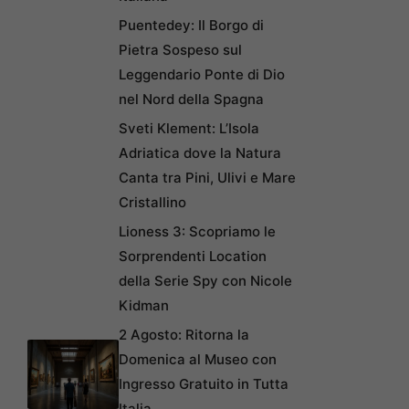
Puentedey: Il Borgo di
Pietra Sospeso sul
Leggendario Ponte di Dio
nel Nord della Spagna
Sveti Klement: L’Isola
Adriatica dove la Natura
Canta tra Pini, Ulivi e Mare
Cristallino
Lioness 3: Scopriamo le
Sorprendenti Location
della Serie Spy con Nicole
Kidman
2 Agosto: Ritorna la
Domenica al Museo con
Ingresso Gratuito in Tutta
Italia