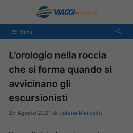
Vai
al
contenuto
Menu
L’orologio nella roccia
che si ferma quando si
avvicinano gli
escursionisti
27 Agosto 2021
di
Selena Marvaldi