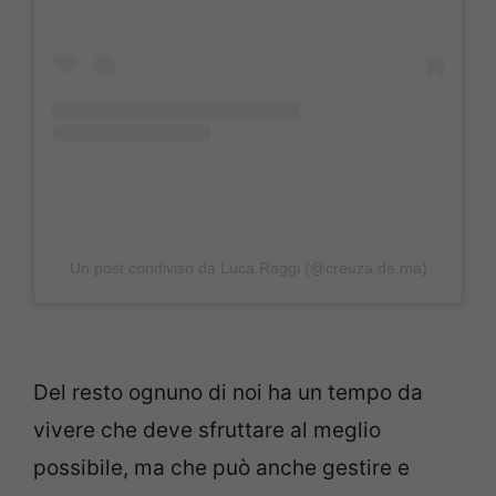
Un post condiviso da Luca Raggi (@creuza.de.ma)
Del resto ognuno di noi ha un tempo da
vivere che deve sfruttare al meglio
possibile, ma che può anche gestire e