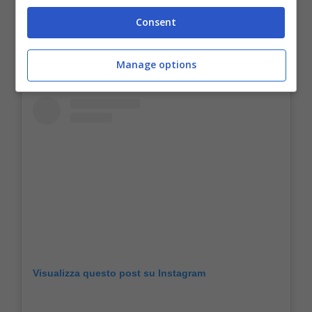
maniera metaforica il tempo stesso.
Consent
Manage options
Visualizza questo post su Instagram