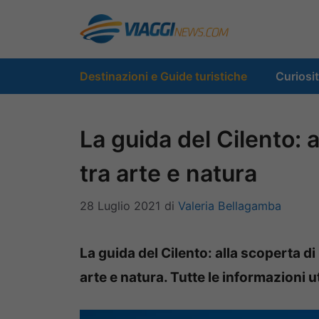
Vai
al
contenuto
Destinazioni e Guide turistiche
Curiosi
La guida del Cilento: 
tra arte e natura
28 Luglio 2021
di
Valeria Bellagamba
La guida del Cilento: alla scoperta d
arte e natura. Tutte le informazioni uti