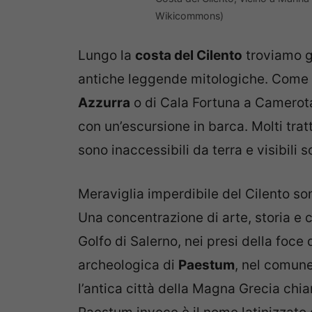
Wikicommons)
Lungo la
costa del Cilento
troviamo g
antiche leggende mitologiche. Come l
Azzurra
o di Cala Fortuna a Camerota
con un’escursione in barca. Molti tratt
sono inaccessibili da terra e visibili 
Meraviglia imperdibile del Cilento so
Una concentrazione di arte, storia e c
Golfo di Salerno, nei presi della foce
archeologica di
Paestum
, nel comun
l’antica città della Magna Grecia ch