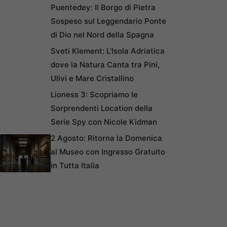
Puentedey: Il Borgo di Pietra
Sospeso sul Leggendario Ponte
di Dio nel Nord della Spagna
Sveti Klement: L’Isola Adriatica
dove la Natura Canta tra Pini,
Ulivi e Mare Cristallino
Lioness 3: Scopriamo le
Sorprendenti Location della
Serie Spy con Nicole Kidman
2 Agosto: Ritorna la Domenica
al Museo con Ingresso Gratuito
in Tutta Italia