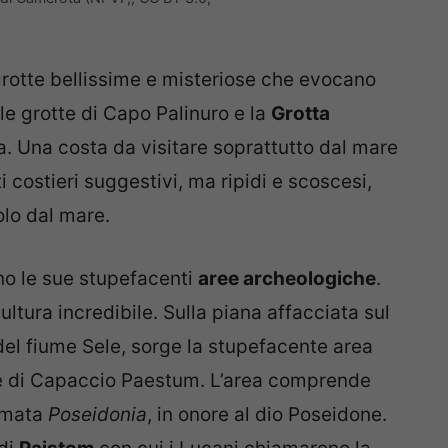
rotte bellissime e misteriose che evocano
e grotte di Capo Palinuro e la
Grotta
. Una costa da visitare soprattutto dal mare
i costieri suggestivi, ma ripidi e scoscesi,
solo dal mare.
no le sue stupefacenti
aree archeologiche
.
ultura incredibile. Sulla piana affacciata sul
 del fiume Sele, sorge la stupefacente area
e di Capaccio Paestum. L’area comprende
iamata
Poseidonia
, in onore al dio Poseidone.