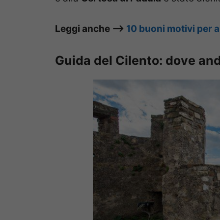
Leggi anche –>
10 buoni motivi per 
Guida del Cilento: dove an