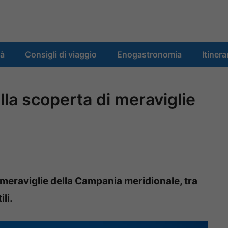
tà
Consigli di viaggio
Enogastronomia
Itinera
alla scoperta di meraviglie
i meraviglie della Campania meridionale, tra
li.