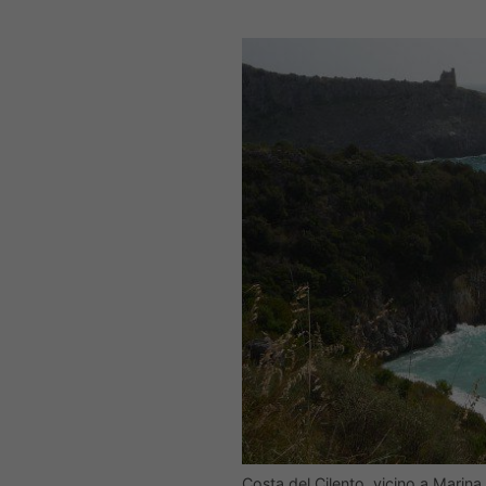
Costa del Cilento, vicino a Marin