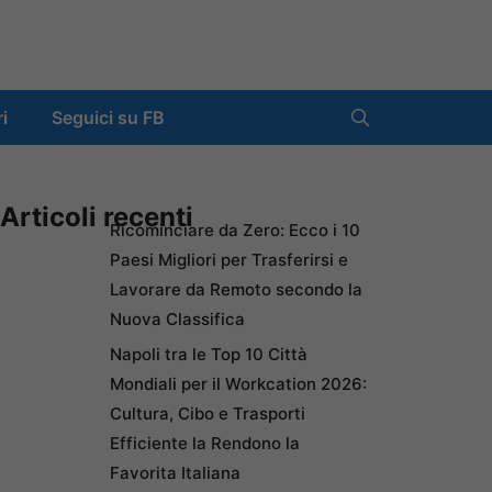
ri
Seguici su FB
Articoli recenti
Ricominciare da Zero: Ecco i 10
Paesi Migliori per Trasferirsi e
Lavorare da Remoto secondo la
Nuova Classifica
Napoli tra le Top 10 Città
Mondiali per il Workcation 2026:
Cultura, Cibo e Trasporti
Efficiente la Rendono la
Favorita Italiana