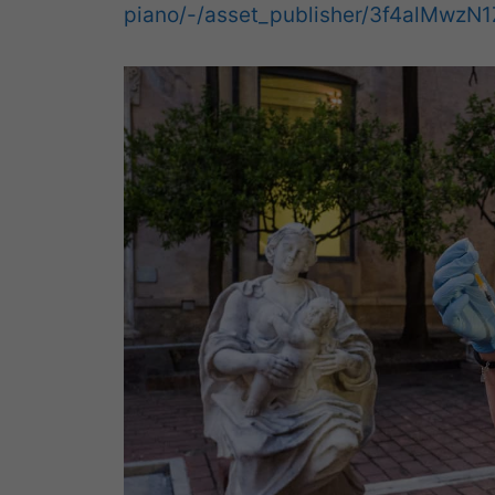
piano/-/asset_publisher/3f4alMwzN