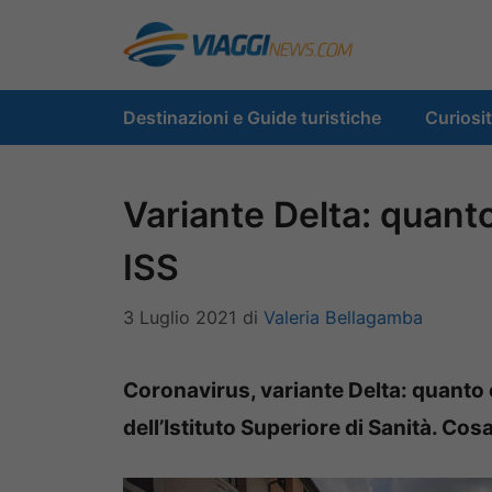
Vai
al
contenuto
Destinazioni e Guide turistiche
Curiosi
Variante Delta: quanto 
ISS
3 Luglio 2021
di
Valeria Bellagamba
Coronavirus, variante Delta: quanto è
dell’Istituto Superiore di Sanità. Co