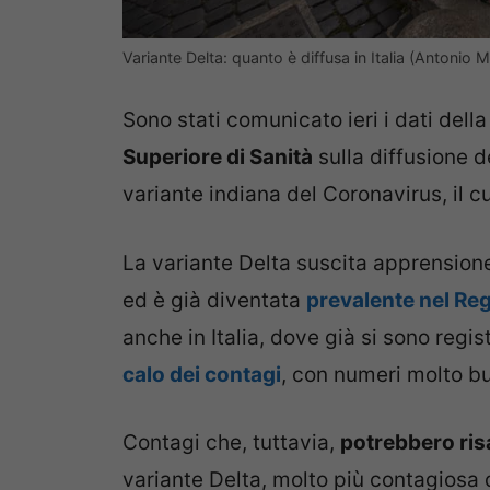
Variante Delta: quanto è diffusa in Italia (Antonio 
Sono stati comunicato ieri i dati della 
Superiore di Sanità
sulla diffusione d
variante indiana del Coronavirus, il c
La variante Delta suscita apprensio
ed è già diventata
prevalente nel Re
anche in Italia, dove già si sono regis
calo dei contagi
, con numeri molto buo
Contagi che, tuttavia,
potrebbero ris
variante Delta, molto più contagiosa 