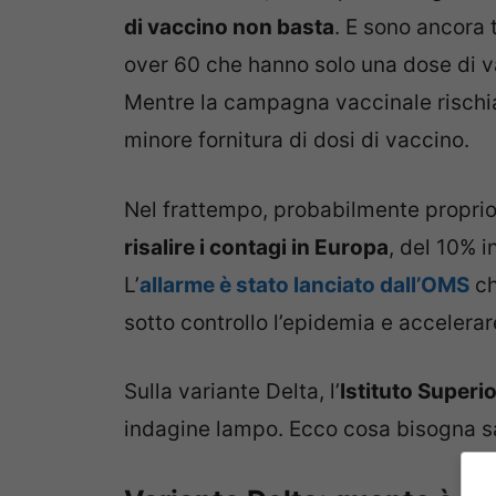
di vaccino non basta
. E sono ancora 
over 60 che hanno solo una dose di va
Mentre la campagna vaccinale rischia d
minore fornitura di dosi di vaccino.
Nel frattempo, probabilmente proprio
risalire i contagi in Europa
, del 10% 
L’
allarme è stato lanciato dall’OMS
ch
sotto controllo l’epidemia e acceler
Sulla variante Delta, l’
Istituto Superio
indagine lampo. Ecco cosa bisogna s