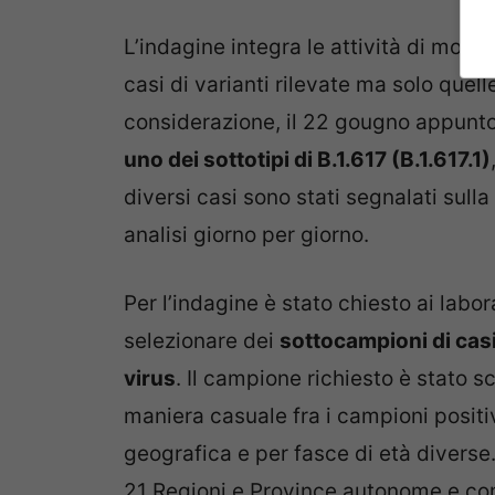
L’indagine integra le attività di monit
casi di varianti rilevate ma solo quell
considerazione, il 22 gougno appunt
uno dei sottotipi di B.1.617 (B.1.617.1)
diversi casi sono stati segnalati sull
analisi giorno per giorno.
Per l’indagine è stato chiesto ai labo
selezionare dei
sottocampioni di casi
virus
. Il campione richiesto è stato 
maniera casuale fra i campioni positi
geografica e per fasce di età diverse.
21 Regioni e Province autonome e com