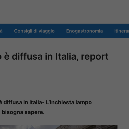
tà
Consigli di viaggio
Enogastronomia
Itinera
è diffusa in Italia, report
 diffusa in Italia- L’inchiesta lampo
sa bisogna sapere.