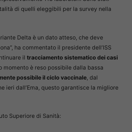
lità di quelli eleggibili per la survey nella
ariante Delta è un dato atteso, che deve
ona”, ha commentato il presidente dell’ISS
ntinuare il
tracciamento sistematico dei casi
sto momento è reso possibile dalla bassa
ente possibile il ciclo vaccinale
, dal
ieri dall’Ema, questo garantisce la migliore
ituto Superiore di Sanità: