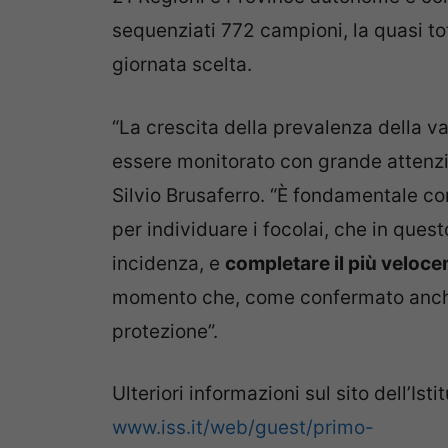
sequenziati 772 campioni, la quasi tota
giornata scelta.
“La crescita della prevalenza della v
essere monitorato con grande attenzi
Silvio Brusaferro. “È fondamentale co
per individuare i focolai, che in que
incidenza, e
completare il più velocem
momento che, come confermato anche 
protezione”.
Ulteriori informazioni sul sito dell’Ist
www.iss.it/web/guest/primo-