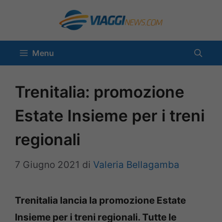
Vai
al
contenuto
Menu
Trenitalia: promozione
Estate Insieme per i treni
regionali
7 Giugno 2021
di
Valeria Bellagamba
Trenitalia lancia la promozione Estate
Insieme per i treni regionali. Tutte le