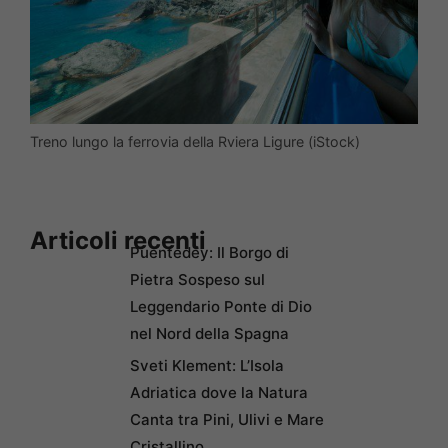
Treno lungo la ferrovia della Rviera Ligure (iStock)
Articoli recenti
Puentedey: Il Borgo di
Pietra Sospeso sul
Leggendario Ponte di Dio
nel Nord della Spagna
Sveti Klement: L’Isola
Adriatica dove la Natura
Canta tra Pini, Ulivi e Mare
Cristallino