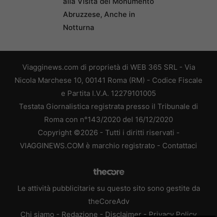
alla Visita del Monumento
Abruzzese, Anche in
Notturna
Viagginews.com di proprietà di WEB 365 SRL - Via
Nicola Marchese 10, 00141 Roma (RM) - Codice Fiscale
e Partita I.V.A. 12279101005
Testata Giornalistica registrata presso il Tribunale di
Roma con n°143/2020 del 16/12/2020
Copyright ©2026 - Tutti i diritti riservati -
VIAGGINEWS.COM è marchio registrato -
Contattaci
Le attività pubblicitarie su questo sito sono gestite da
theCoreAdv
Chi siamo
-
Redazione
-
Disclaimer
-
Privacy Policy