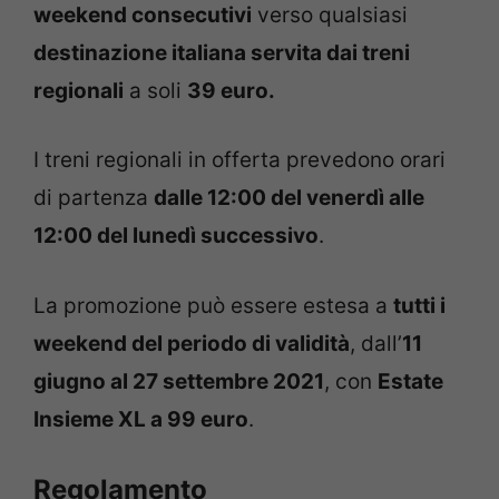
weekend consecutivi
verso qualsiasi
destinazione italiana servita dai treni
regionali
a soli
39 euro.
I treni regionali in offerta prevedono orari
di partenza
dalle 12:00 del venerdì alle
12:00 del lunedì successivo
.
La promozione può essere estesa a
tutti i
weekend del periodo di validità
, dall’
11
giugno al 27 settembre 2021
, con
Estate
Insieme XL a 99 euro
.
Regolamento