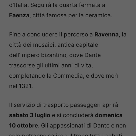
d’Italia. Seguirà la quarta fermata a
Faenza
, città famosa per la ceramica.
Fino a concludere il percorso a
Ravenna
, la
città dei mosaici, antica capitale
dell’impero bizantino, dove Dante
trascorse gli ultimi anni di vita,
completando la Commedia, e dove morì
nel 1321.
Il servizio di trasporto passeggeri aprirà
sabato 3 luglio
e si concluderà
domenica
10 ottobre
. Gli appassionati di Dante e non
solo potranno salire sul treno tutti i sabati