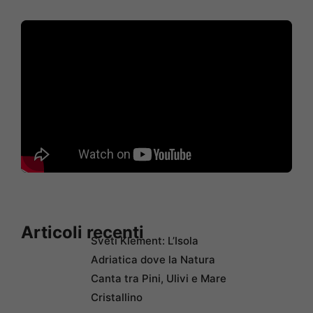
Articoli recenti
Sveti Klement: L’Isola
Adriatica dove la Natura
Canta tra Pini, Ulivi e Mare
Cristallino