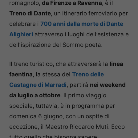
romagnolo,
da Firenze a Ravenna
, è il
Treno di Dante
, un itinerario ferroviario per
celebrare i
700 anni dalla morte di Dante
Alighieri
attraverso i luoghi dell’esistenza e
dell’ispirazione del Sommo poeta.
Il treno turistico, che attraverserà la
linea
faentina
, la stessa del
Treno delle
Castagne di Marradi
, partirà
nei weekend
da luglio a ottobre
. Il primo viaggio
speciale, tuttavia, è in programma per
domenica 6 giugno, con un ospite di
eccezione, il Maestro Riccardo Muti. Ecco
tutto quello che bisogna sapere.