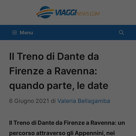
Vai
al
contenuto
Menu
Il Treno di Dante da
Firenze a Ravenna:
quando parte, le date
6 Giugno 2021
di
Valeria Bellagamba
Il Treno di Dante da Firenze a Ravenna: un
percorso attraverso gli Appennini, nei