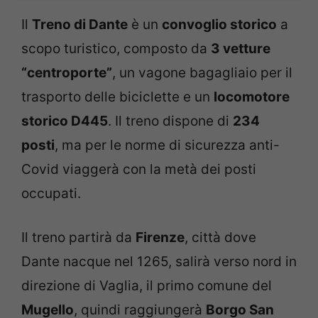
Il
Treno di Dante
è un
convoglio storico
a
scopo turistico, composto da
3 vetture
“centroporte”
, un vagone bagagliaio per il
trasporto delle biciclette e un
locomotore
storico D445
. Il treno dispone di
234
posti
, ma per le norme di sicurezza anti-
Covid viaggerà con la metà dei posti
occupati.
Il treno partirà da
Firenze
, città dove
Dante nacque nel 1265, salirà verso nord in
direzione di Vaglia, il primo comune del
Mugello
, quindi raggiungerà
Borgo San