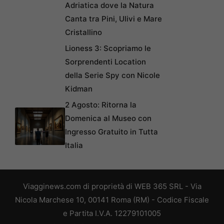
Adriatica dove la Natura
Canta tra Pini, Ulivi e Mare
Cristallino
Lioness 3: Scopriamo le
Sorprendenti Location
della Serie Spy con Nicole
Kidman
2 Agosto: Ritorna la
Domenica al Museo con
Ingresso Gratuito in Tutta
Italia
Viagginews.com di proprietà di WEB 365 SRL - Via
Nicola Marchese 10, 00141 Roma (RM) - Codice Fiscale
e Partita I.V.A. 12279101005