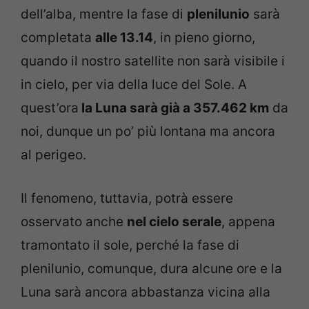
dell’alba, mentre la fase di
plenilunio
sarà
completata
alle 13.14
, in pieno giorno,
quando il nostro satellite non sarà visibile i
in cielo, per via della luce del Sole. A
quest’ora
la Luna sarà già a 357.462 km
da
noi, dunque un po’ più lontana ma ancora
al perigeo.
Il fenomeno, tuttavia, potrà essere
osservato anche
nel cielo serale
, appena
tramontato il sole, perché la fase di
plenilunio, comunque, dura alcune ore e la
Luna sarà ancora abbastanza vicina alla