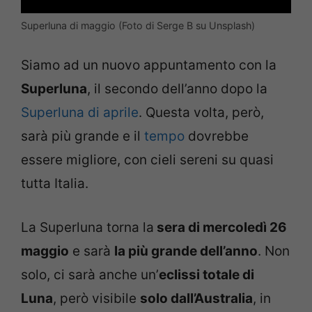
Superluna di maggio (Foto di Serge B su Unsplash)
Siamo ad un nuovo appuntamento con la
Superluna
, il secondo dell’anno dopo la
Superluna di aprile
. Questa volta, però,
sarà più grande e il
tempo
dovrebbe
essere migliore, con cieli sereni su quasi
tutta Italia.
La Superluna torna la
sera di mercoledì 26
maggio
e sarà
la più grande dell’anno
. Non
solo, ci sarà anche un’
eclissi totale di
Luna
, però visibile
solo dall’Australia
, in