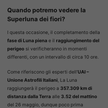
Quando potremo vedere la
Superluna dei fiori?
I questa occasione, il completamento della
fase di Luna piena
e il
raggiungimento del
perigeo
si verificheranno in momenti
differenti, con un intervallo di circa 10 ore.
Come riferiscono gli esperti dell’
UAI –
Unione Astrofili Italiani
, La Luna
raggiungerà il perigeo a
357.309 km di
distanza dalla Terra
alle
3.52 del mattino
del 26 maggio, dunque poco prima