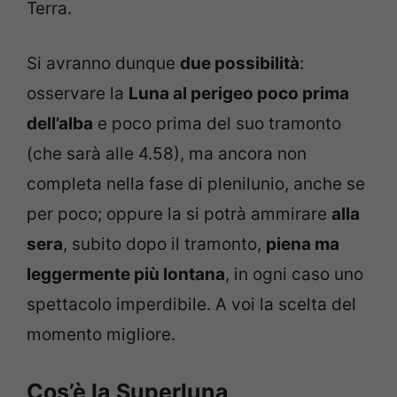
Terra.
Si avranno dunque
due possibilità
:
osservare la
Luna al perigeo poco prima
dell’alba
e poco prima del suo tramonto
(che sarà alle 4.58), ma ancora non
completa nella fase di plenilunio, anche se
per poco; oppure la si potrà ammirare
alla
sera
, subito dopo il tramonto,
piena ma
leggermente più lontana
, in ogni caso uno
spettacolo imperdibile. A voi la scelta del
momento migliore.
Cos’è la Superluna