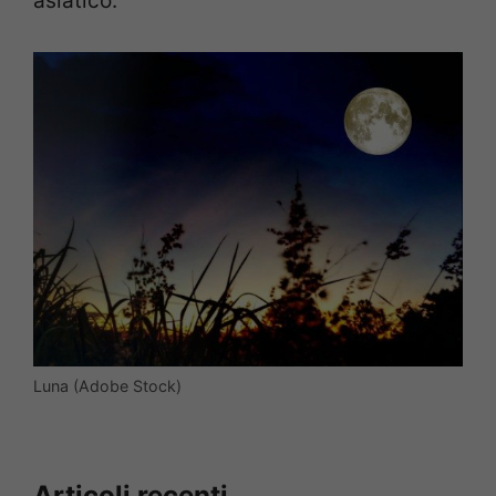
asiatico.
Luna (Adobe Stock)
Articoli recenti