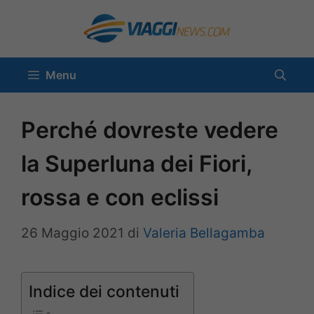
Vai
al
contenuto
Menu
Perché dovreste vedere
la Superluna dei Fiori,
rossa e con eclissi
26 Maggio 2021
di
Valeria Bellagamba
Indice dei contenuti