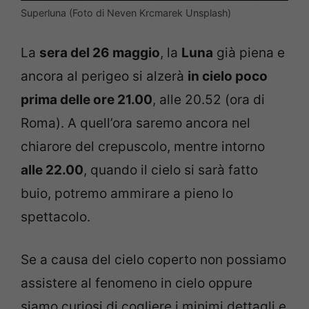
Superluna (Foto di Neven Krcmarek Unsplash)
La
sera del 26 maggio
, la
Luna
già piena e
ancora al perigeo si alzerà
in cielo poco
prima delle ore 21.00
, alle 20.52 (ora di
Roma). A quell’ora saremo ancora nel
chiarore del crepuscolo, mentre intorno
alle 22.00
, quando il cielo si sarà fatto
buio, potremo ammirare a pieno lo
spettacolo.
Se a causa del cielo coperto non possiamo
assistere al fenomeno in cielo oppure
siamo curiosi di cogliere i minimi dettagli e