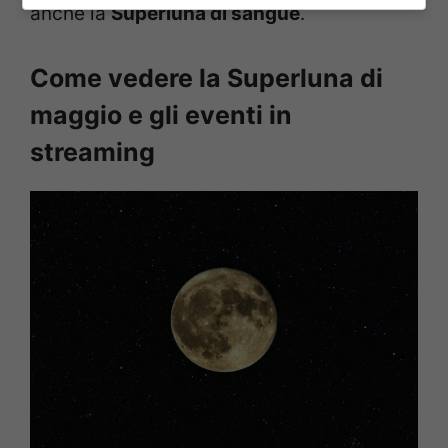
anche la
Superluna di sangue
.
Come vedere la Superluna di
maggio e gli eventi in
streaming