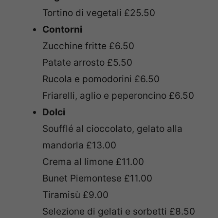
Tortino di vegetali £25.50
Contorni
Zucchine fritte £6.50
Patate arrosto £5.50
Rucola e pomodorini £6.50
Friarelli, aglio e peperoncino £6.50
Dolci
Soufflé al cioccolato, gelato alla
mandorla £13.00
Crema al limone £11.00
Bunet Piemontese £11.00
Tiramisù £9.00
Selezione di gelati e sorbetti £8.50