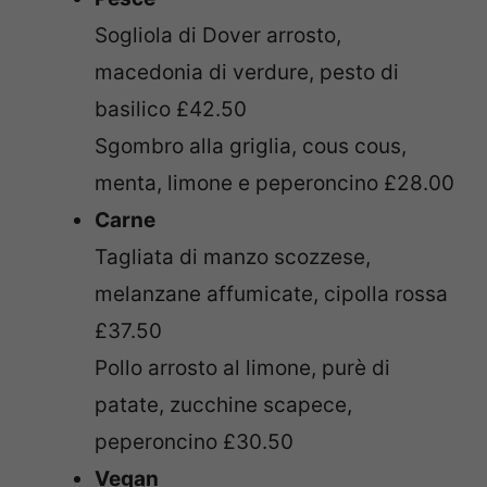
Sogliola di Dover arrosto,
macedonia di verdure, pesto di
basilico £42.50
Sgombro alla griglia, cous cous,
menta, limone e peperoncino £28.00
Carne
Tagliata di manzo scozzese,
melanzane affumicate, cipolla rossa
£37.50
Pollo arrosto al limone, purè di
patate, zucchine scapece,
peperoncino £30.50
Vegan