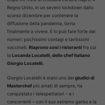
Regno Unito, in un severo lockdown dallo
scorso dicembre per contenere la
diffusione della pandemia, torna
finalmente a vivere. E lo può fare forte dei
numeri: pochissimi contagi e tantissimi
vaccinati.
Riaprono così i ristoranti
fra cui
la
Locanda Locatelli, dello chef italiano
Giorgio Locatelli.
Giorgio Locatelli è stato uno dei
giudici di
Masterchef
più amati di sempre, ha
conquistato i telespettatori – e i
concorrenti – con il suo estremo garbo e la