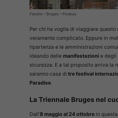
Fiandre – Bruges – Pixabay
Per chi ha voglia di viaggiare quest
veramente complicato. Eppure in mol
ripartenza e le amministrazioni comunal
ideando delle
manifestazioni
e degli 
sicurezza. E a tal proposito arriva la n
saranno casa di
tre festival internazi
Paradise
.
La Triennale Bruges nel cuo
Dall’
8 maggio al 24 ottobre
in questa 