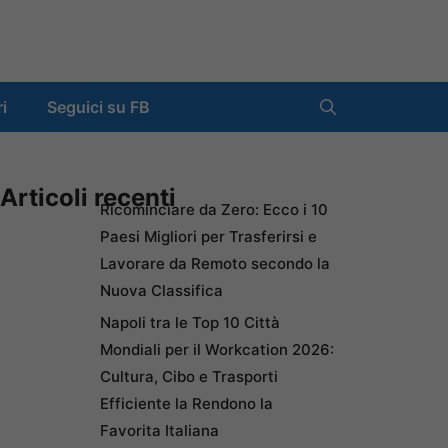
ri
Seguici su FB
Articoli recenti
Ricominciare da Zero: Ecco i 10
Paesi Migliori per Trasferirsi e
Lavorare da Remoto secondo la
Nuova Classifica
Napoli tra le Top 10 Città
Mondiali per il Workcation 2026:
Cultura, Cibo e Trasporti
Efficiente la Rendono la
Favorita Italiana