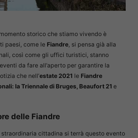
o momento storico che stiamo vivendo è
ti paesi, come le
Fiandre
, si pensa già alla
i, così come gli uffici turistici, stanno
eventi da fare all’aperto per garantire la
otizia che nell’
estate 2021
le
Fiandre
onali: la Triennale di Bruges, Beaufort 21
e
re delle Fiandre
straordinaria cittadina si terrà questo evento