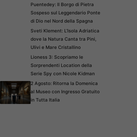
Puentedey: Il Borgo di Pietra
Sospeso sul Leggendario Ponte
di Dio nel Nord della Spagna
Sveti Klement: L’Isola Adriatica
dove la Natura Canta tra Pini,
Ulivi e Mare Cristallino
Lioness 3: Scopriamo le
Sorprendenti Location della
Serie Spy con Nicole Kidman
2 Agosto: Ritorna la Domenica
al Museo con Ingresso Gratuito
in Tutta Italia