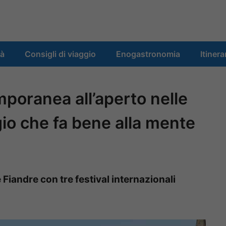
tà
Consigli di viaggio
Enogastronomia
Itinera
mporanea all’aperto nelle
ggio che fa bene alla mente
e Fiandre con tre festival internazionali