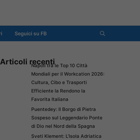
ri
Seguici su FB
Articoli recenti
Napoli tra le Top 10 Città
Mondiali per il Workcation 2026:
Cultura, Cibo e Trasporti
Efficiente la Rendono la
Favorita Italiana
Puentedey: Il Borgo di Pietra
Sospeso sul Leggendario Ponte
di Dio nel Nord della Spagna
Sveti Klement: L’Isola Adriatica