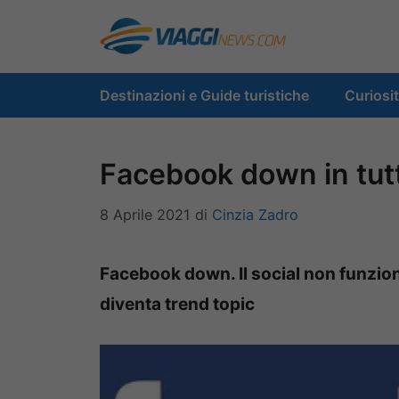
Vai
al
contenuto
Destinazioni e Guide turistiche
Curiosi
Facebook down in tut
8 Aprile 2021
di
Cinzia Zadro
Facebook down. Il social non funzion
diventa trend topic