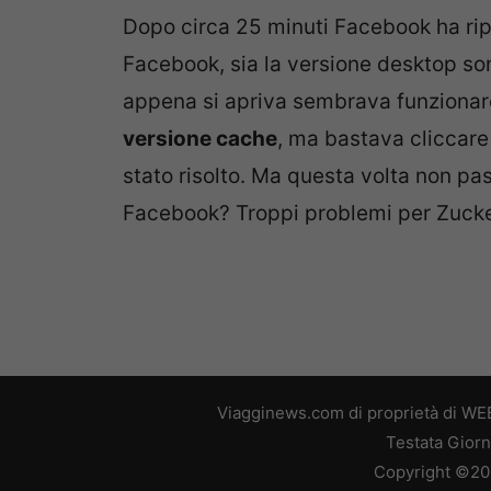
Dopo circa 25 minuti Facebook ha rip
Facebook, sia la versione desktop son
appena si apriva sembrava funzionare
versione cache
, ma bastava cliccare 
stato risolto. Ma questa volta non p
Facebook? Troppi problemi per Zuck
Viagginews.com di proprietà di WEB
Testata Giorn
Copyright ©2026