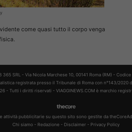
ay
vidente come quasi tutto il corpo venga
fisica.
 365 SRL - Via Nicola Marchese 10, 00141 Roma (RM) - Codice F
alistica registrata presso il Tribunale di Roma con n°143/2020 
 - Tutti i diritti riservati - VIAGGINEWS.COM è marchio registr
e attività pubblicitarie su questo sito sono gestite da theCoreA
Chi siamo
-
Redazione
-
Disclaimer
-
Privacy Policy