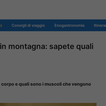
tà
Consigli di viaggio
Enogastronomia
Itinera
 in montagna: sapete quali
il corpo e quali sono i muscoli che vengono