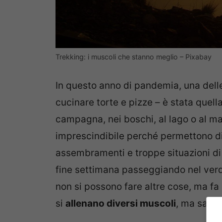
Trekking: i muscoli che stanno meglio – Pixabay
In questo anno di pandemia, una delle
cucinare torte e pizze – è stata quell
campagna, nei boschi, al lago o al ma
imprescindibile perché permettono di 
assembramenti e troppe situazioni di 
fine settimana passeggiando nel verd
non si possono fare altre cose, ma f
si
allenano diversi muscoli
, ma sapet