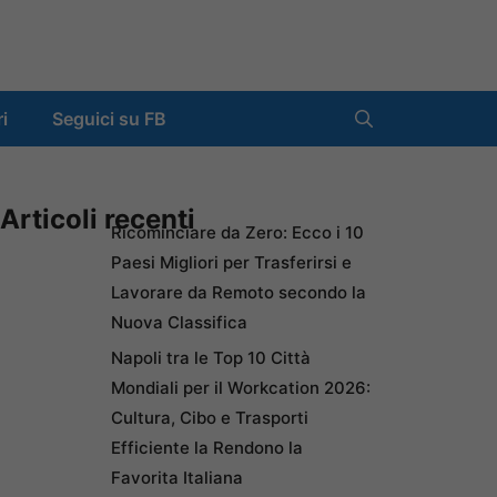
ri
Seguici su FB
Articoli recenti
Ricominciare da Zero: Ecco i 10
Paesi Migliori per Trasferirsi e
Lavorare da Remoto secondo la
Nuova Classifica
Napoli tra le Top 10 Città
Mondiali per il Workcation 2026:
Cultura, Cibo e Trasporti
Efficiente la Rendono la
Favorita Italiana