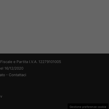
iscale e Partita I.V.A. 12279101005
del 16/12/2020
ato -
Contattaci
dv
Gestione preferenze cookie