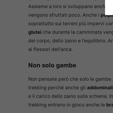
Assieme a loro si sviluppano anche i
vengono sfruttati poco. Anche i
polp
soprattutto sui terreni più impervi co
glutei
che durante la camminata vengo
del corpo, dello zaino e l’equilibrio. 
ai flessori dell’anca.
Non solo gambe
Non pensate però che solo le gambe s
trekking perché anche gli
addominali
e il carico dello zaino sulla schiena.
trekking entrano in gioco anche le
br