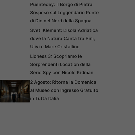
Puentedey: Il Borgo di Pietra
Sospeso sul Leggendario Ponte
di Dio nel Nord della Spagna
Sveti Klement: L’Isola Adriatica
dove la Natura Canta tra Pini,
Ulivi e Mare Cristallino
Lioness 3: Scopriamo le
Sorprendenti Location della
Serie Spy con Nicole Kidman
2 Agosto: Ritorna la Domenica
al Museo con Ingresso Gratuito
in Tutta Italia