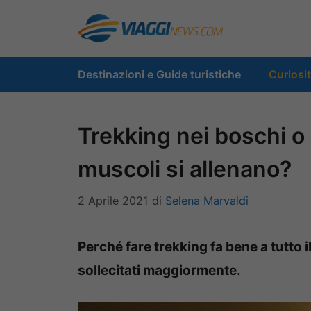
Vai
al
contenuto
Destinazioni e Guide turistiche
Curiosi
Trekking nei boschi o
muscoli si allenano?
2 Aprile 2021
di
Selena Marvaldi
Perché fare trekking fa bene a tutto 
sollecitati maggiormente.