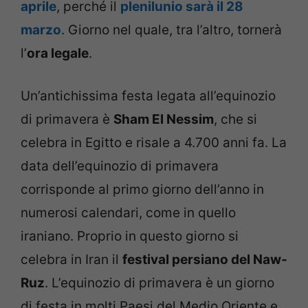
aprile
, perché il
plenilunio sarà il 28
marzo
. Giorno nel quale, tra l’altro, tornerà
l’
ora legale
.
Un’antichissima festa legata all’equinozio
di primavera è
Sham El Nessim
, che si
celebra in Egitto e risale a 4.700 anni fa. La
data dell’equinozio di primavera
corrisponde al primo giorno dell’anno in
numerosi calendari, come in quello
iraniano. Proprio in questo giorno si
celebra in Iran il
festival persiano del Naw-
Ruz
. L’equinozio di primavera è un giorno
di festa in molti Paesi del Medio Oriente e