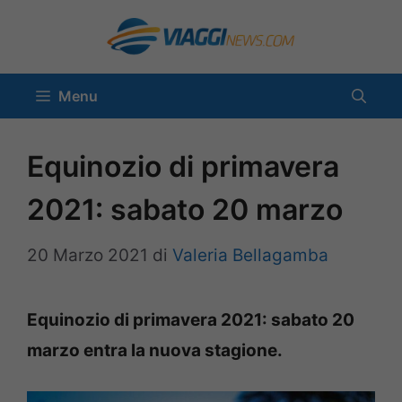
Vai
al
contenuto
Menu
Equinozio di primavera
2021: sabato 20 marzo
20 Marzo 2021
di
Valeria Bellagamba
Equinozio di primavera 2021: sabato 20
marzo entra la nuova stagione.