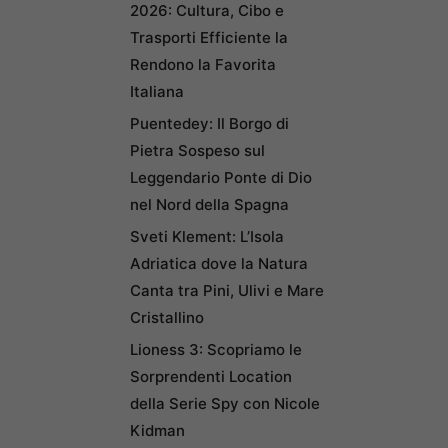
2026: Cultura, Cibo e
Trasporti Efficiente la
Rendono la Favorita
Italiana
Puentedey: Il Borgo di
Pietra Sospeso sul
Leggendario Ponte di Dio
nel Nord della Spagna
Sveti Klement: L’Isola
Adriatica dove la Natura
Canta tra Pini, Ulivi e Mare
Cristallino
Lioness 3: Scopriamo le
Sorprendenti Location
della Serie Spy con Nicole
Kidman