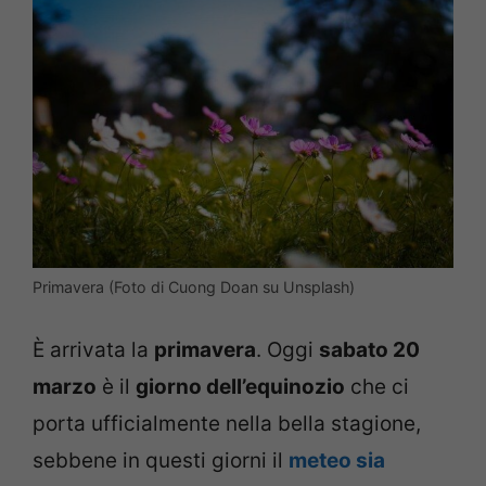
Primavera (Foto di Cuong Doan su Unsplash)
È arrivata la
primavera
. Oggi
sabato 20
marzo
è il
giorno dell’equinozio
che ci
porta ufficialmente nella bella stagione,
sebbene in questi giorni il
meteo sia