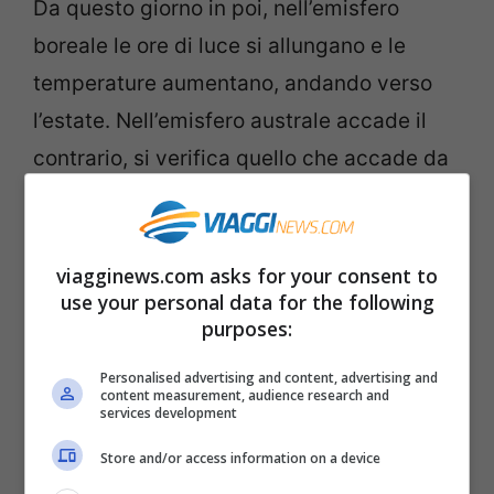
Da questo giorno in poi, nell’emisfero
boreale le ore di luce si allungano e le
temperature aumentano, andando verso
l’estate. Nell’emisfero australe accade il
contrario, si verifica quello che accade da
noi con l’equinozio di autunno.
viagginews.com asks for your consent to
use your personal data for the following
purposes:
Personalised advertising and content, advertising and
content measurement, audience research and
services development
Store and/or access information on a device