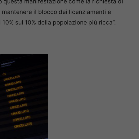
o questa manifestazione come la richiesta di
i, mantenere il blocco dei licenziamenti e
l 10% sul 10% della popolazione più ricca”.