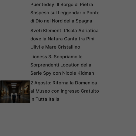
Puentedey: Il Borgo di Pietra
Sospeso sul Leggendario Ponte
di Dio nel Nord della Spagna
Sveti Klement: L’Isola Adriatica
dove la Natura Canta tra Pini,
Ulivi e Mare Cristallino
Lioness 3: Scopriamo le
Sorprendenti Location della
Serie Spy con Nicole Kidman
2 Agosto: Ritorna la Domenica
al Museo con Ingresso Gratuito
in Tutta Italia