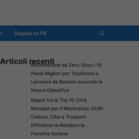
ri
Seguici su FB
Articoli recenti
Ricominciare da Zero: Ecco i 10
Paesi Migliori per Trasferirsi e
Lavorare da Remoto secondo la
Nuova Classifica
Napoli tra le Top 10 Città
Mondiali per il Workcation 2026:
Cultura, Cibo e Trasporti
Efficiente la Rendono la
Favorita Italiana