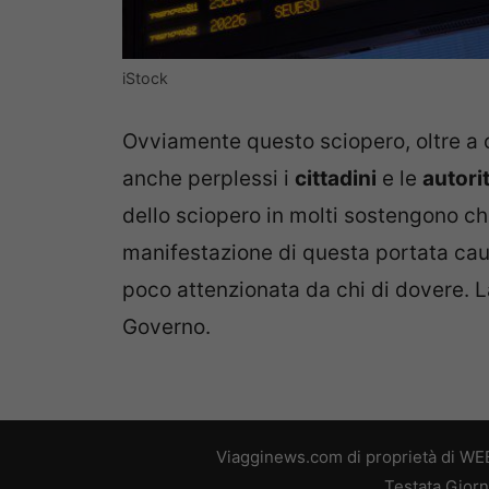
iStock
Ovviamente questo sciopero, oltre a
anche perplessi i
cittadini
e le
autori
dello sciopero in molti sostengono ch
manifestazione di questa portata cau
poco attenzionata da chi di dovere. La 
Governo.
Viagginews.com di proprietà di WEB
Testata Giorn