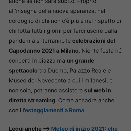
anche se non sarà subito. Proprio
all’insegna della nuova speranza, nel
cordoglio di chi non c’è più e nel rispetto di
chi lotta tutti i giorni per farci uscire dalla
pandemia si terranno le
celebrazioni del
Capodanno 2021 a Milano
. Niente festa né
concerti in piazza ma
un grande
spettacolo
tra Duomo, Palazzo Reale e
Museo del Novecento a cui i milanesi, e
non solo, potranno assistere
sul web in
diretta streaming
. Come accadrà anche
con i
festeggiamenti a Roma
.
Leggi anche –>
Meteo di inizio 2021: che