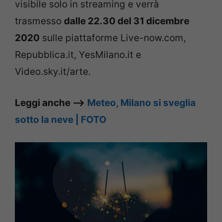
visibile solo in streaming e verrà
trasmesso
dalle 22.30 del 31 dicembre
2020
sulle piattaforme Live-now.com,
Repubblica.it, YesMilano.it e
Video.sky.it/arte.
Leggi anche –>
Meteo, Milano si sveglia
sotto la neve | FOTO