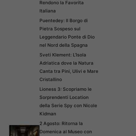
Rendono la Favorita
Italiana
Puentedey: Il Borgo di
Pietra Sospeso sul
Leggendario Ponte di Dio
nel Nord della Spagna
Sveti Klement: L’Isola
Adriatica dove la Natura
Canta tra Pini, Ulivi e Mare
Cristallino
Lioness 3: Scopriamo le
Sorprendenti Location
della Serie Spy con Nicole
Kidman
2 Agosto: Ritorna la
Domenica al Museo con