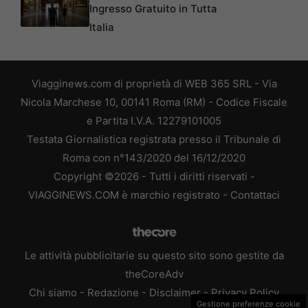
Ingresso Gratuito in Tutta
Italia
Viagginews.com di proprietà di WEB 365 SRL - Via
Nicola Marchese 10, 00141 Roma (RM) - Codice Fiscale
e Partita I.V.A. 12279101005
Testata Giornalistica registrata presso il Tribunale di
Roma con n°143/2020 del 16/12/2020
Copyright ©2026 - Tutti i diritti riservati -
VIAGGINEWS.COM è marchio registrato -
Contattaci
Le attività pubblicitarie su questo sito sono gestite da
theCoreAdv
Chi siamo
-
Redazione
-
Disclaimer
-
Privacy Policy
Gestione preferenze cookie