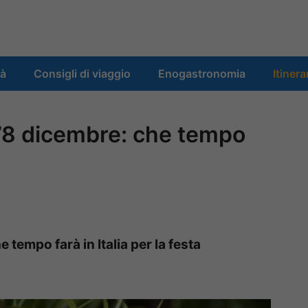
tà
Consigli di viaggio
Enogastronomia
Itinera
l’8 dicembre: che tempo
 tempo farà in Italia per la festa