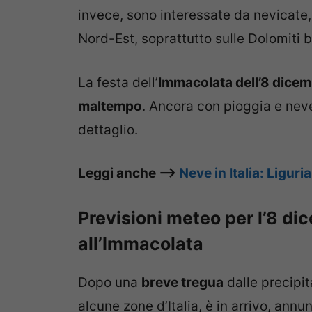
invece, sono interessate da nevicate
Nord-Est, soprattutto sulle Dolomiti b
La festa dell’
Immacolata dell’8 dice
maltempo
. Ancora con pioggia e neve
dettaglio.
Leggi anche –>
Neve in Italia: Ligur
Previsioni meteo per l’8 di
all’Immacolata
Dopo una
breve tregua
dalle precipit
alcune zone d’Italia, è in arrivo, annu