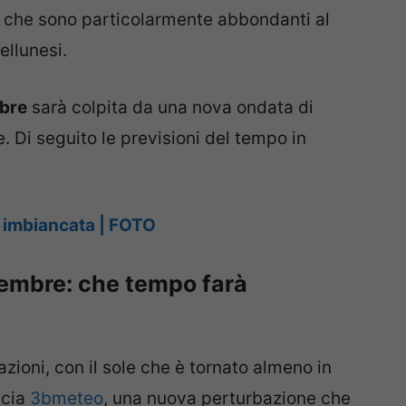
, che sono particolarmente abbondanti al
ellunesi.
mbre
sarà colpita da una nova ondata di
. Di seguito le previsioni del tempo in
ia imbiancata | FOTO
cembre: che tempo farà
azioni, con il sole che è tornato almeno in
ncia
3bmeteo
, una nuova perturbazione che