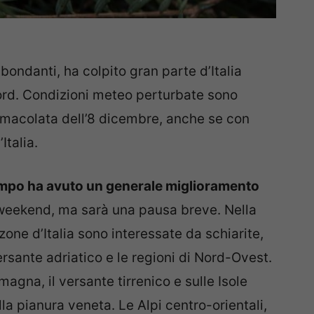
bondanti, ha colpito gran parte d’Italia
Nord. Condizioni meteo perturbate sono
mmacolata dell’8 dicembre, anche se con
Italia.
mpo ha avuto un generale miglioramento
 weekend, ma sarà una pausa breve. Nella
one d’Italia sono interessate da schiarite,
 versante adriatico e le regioni di Nord-Ovest.
agna, il versante tirrenico e sulle Isole
la pianura veneta. Le Alpi centro-orientali,