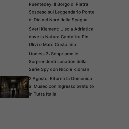
Puentedey: Il Borgo di Pietra
Sospeso sul Leggendario Ponte
di Dio nel Nord della Spagna
Sveti Klement: L’Isola Adriatica
dove la Natura Canta tra Pini,
Ulivi e Mare Cristallino
Lioness 3: Scopriamo le
Sorprendenti Location della
Serie Spy con Nicole Kidman
2 Agosto: Ritorna la Domenica
al Museo con Ingresso Gratuito
in Tutta Italia