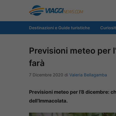
Vai
al
contenuto
Destinazioni e Guide turistiche
Curiosi
Previsioni meteo per 
farà
7 Dicembre 2020
di
Valeria Bellagamba
Previsioni meteo per l’8 dicembre: che
dell’Immacolata.