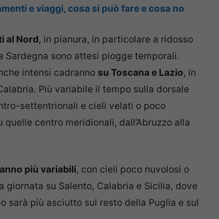
enti e viaggi, cosa si può fare e cosa no
i al Nord
, in pianura, in particolare a ridosso
lla Sardegna sono attesi piogge temporali.
che intensi cadranno
su Toscana e Lazio
, in
alabria. Più variabile il tempo sulla dorsale
tro-settentrionali e cieli velati o poco
 quelle centro meridionali, dall’Abruzzo alla
anno più variabili
, con cieli poco nuvolosi o
a giornata su Salento, Calabria e Sicilia, dove
o sarà più asciutto sul resto della Puglia e sul