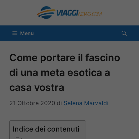
Vai
al
contenuto
Menu
Come portare il fascino
di una meta esotica a
casa vostra
21 Ottobre 2020
di
Selena Marvaldi
Indice dei contenuti