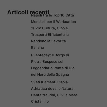
Articoli recenti
Napoli tra le Top 10 Città
Mondiali per il Workcation
2026: Cultura, Cibo e
Trasporti Efficiente la
Rendono la Favorita
Italiana
Puentedey: Il Borgo di
Pietra Sospeso sul
Leggendario Ponte di Dio
nel Nord della Spagna
Sveti Klement: L’Isola
Adriatica dove la Natura
Canta tra Pini, Ulivi e Mare
Cristallino