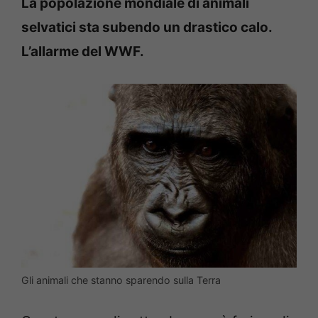
La popolazione mondiale di animali
selvatici sta subendo un drastico calo.
L’allarme del WWF.
Gli animali che stanno sparendo sulla Terra