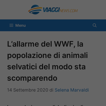
Vai
al
contenuto
Menu
L’allarme del WWF, la
popolazione di animali
selvatici del modo sta
scomparendo
14 Settembre 2020
di
Selena Marvaldi