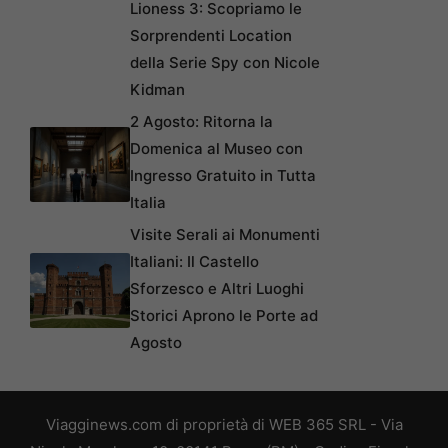
Lioness 3: Scopriamo le
Sorprendenti Location
della Serie Spy con Nicole
Kidman
2 Agosto: Ritorna la
Domenica al Museo con
Ingresso Gratuito in Tutta
Italia
Visite Serali ai Monumenti
Italiani: Il Castello
Sforzesco e Altri Luoghi
Storici Aprono le Porte ad
Agosto
Viagginews.com di proprietà di WEB 365 SRL - Via