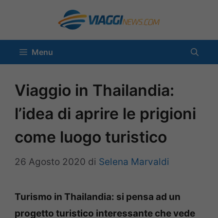
Vai
al
contenuto
Menu
Viaggio in Thailandia:
l’idea di aprire le prigioni
come luogo turistico
26 Agosto 2020
di
Selena Marvaldi
Turismo in Thailandia: si pensa ad un
progetto turistico interessante che vede