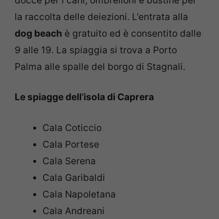
docce per i cani, ombrelloni e bustine per
la raccolta delle deiezioni. L’entrata alla
dog beach
è gratuito ed è consentito dalle
9 alle 19. La spiaggia si trova a Porto
Palma alle spalle del borgo di Stagnali.
Le spiagge dell’isola di Caprera
Cala Coticcio
Cala Portese
Cala Serena
Cala Garibaldi
Cala Napoletana
Cala Andreani