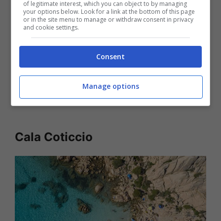
of legitimate interest, which you can object to by managing
your options below. Look for a link at the bottom of this page
or in the site menu to manage or withdraw consent in privacy
and cookie settings.
Consent
Manage options
Cala Coticcio