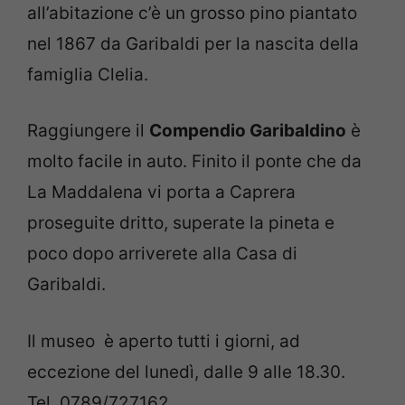
all’abitazione c’è un grosso pino piantato
nel 1867 da Garibaldi per la nascita della
famiglia Clelia.
Raggiungere il
Compendio Garibaldino
è
molto facile in auto. Finito il ponte che da
La Maddalena vi porta a Caprera
proseguite dritto, superate la pineta e
poco dopo arriverete alla Casa di
Garibaldi.
Il museo è aperto tutti i giorni, ad
eccezione del lunedì, dalle 9 alle 18.30.
Tel. 0789/727162