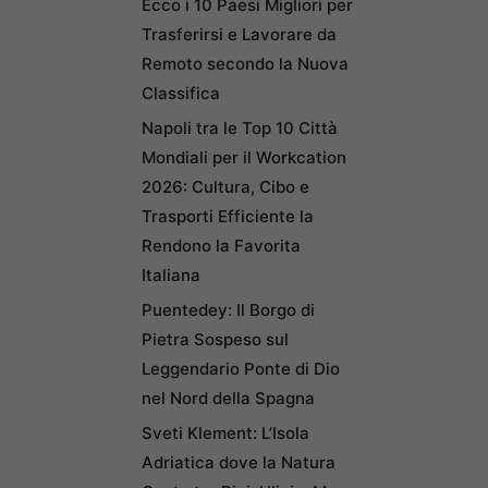
Ecco i 10 Paesi Migliori per
Trasferirsi e Lavorare da
Remoto secondo la Nuova
Classifica
Napoli tra le Top 10 Città
Mondiali per il Workcation
2026: Cultura, Cibo e
Trasporti Efficiente la
Rendono la Favorita
Italiana
Puentedey: Il Borgo di
Pietra Sospeso sul
Leggendario Ponte di Dio
nel Nord della Spagna
Sveti Klement: L’Isola
Adriatica dove la Natura