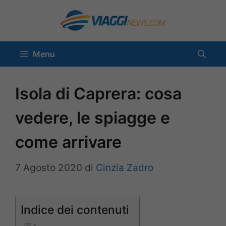
Vai
al
contenuto
Menu
Isola di Caprera: cosa
vedere, le spiagge e
come arrivare
7 Agosto 2020
di
Cinzia Zadro
Indice dei contenuti