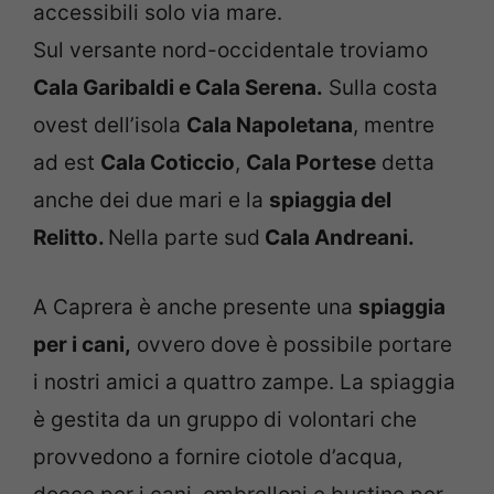
accessibili solo via mare.
Sul versante nord-occidentale troviamo
Cala Garibaldi e Cala Serena.
Sulla costa
ovest dell’isola
Cala Napoletana
, mentre
ad est
Cala Coticcio
,
Cala Portese
detta
anche dei due mari e la
spiaggia del
Relitto.
Nella parte sud
Cala Andreani.
A Caprera è anche presente una
spiaggia
per i cani,
ovvero dove è possibile portare
i nostri amici a quattro zampe. La spiaggia
è gestita da un gruppo di volontari che
provvedono a fornire ciotole d’acqua,