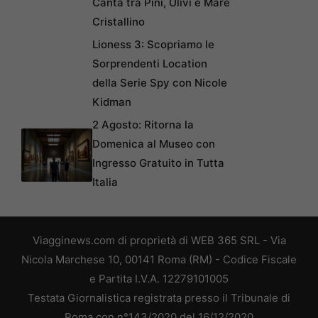
Canta tra Pini, Ulivi e Mare
Cristallino
Lioness 3: Scopriamo le
Sorprendenti Location
della Serie Spy con Nicole
Kidman
2 Agosto: Ritorna la
Domenica al Museo con
Ingresso Gratuito in Tutta
Italia
Viagginews.com di proprietà di WEB 365 SRL - Via
Nicola Marchese 10, 00141 Roma (RM) - Codice Fiscale
e Partita I.V.A. 12279101005
Testata Giornalistica registrata presso il Tribunale di
Roma con n°143/2020 del 16/12/2020