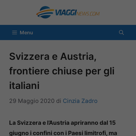
Vai
al
contenuto
Menu
Svizzera e Austria,
frontiere chiuse per gli
italiani
29 Maggio 2020
di
Cinzia Zadro
La Svizzera e l’Austria apriranno dal 15
giugno i confini con i Paesi limitrofi, ma