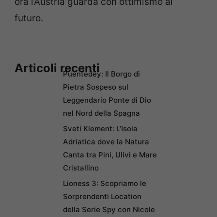
ora l’Austria guarda con ottimismo al
futuro.
Articoli recenti
Puentedey: Il Borgo di
Pietra Sospeso sul
Leggendario Ponte di Dio
nel Nord della Spagna
Sveti Klement: L’Isola
Adriatica dove la Natura
Canta tra Pini, Ulivi e Mare
Cristallino
Lioness 3: Scopriamo le
Sorprendenti Location
della Serie Spy con Nicole