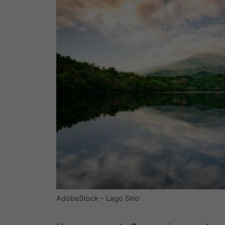
AdobeStock – Lago Sirio