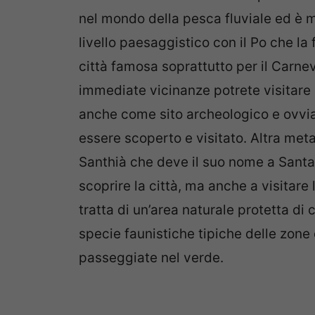
nel mondo della pesca fluviale ed è m
livello paesaggistico con il Po che l
città famosa soprattutto per il Carnev
immediate vicinanze potrete visitare i
anche come sito archeologico e ovviam
essere scoperto e visitato. Altra met
Santhià che deve il suo nome a Santa
scoprire la città, ma anche a visitare 
tratta di un’area naturale protetta di
specie faunistiche tipiche delle zone
passeggiate nel verde.