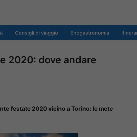
tà
Consigli di viaggio
Enogastronomia
Itinera
ate 2020: dove andare
nte l’estate 2020 vicino a Torino: le mete