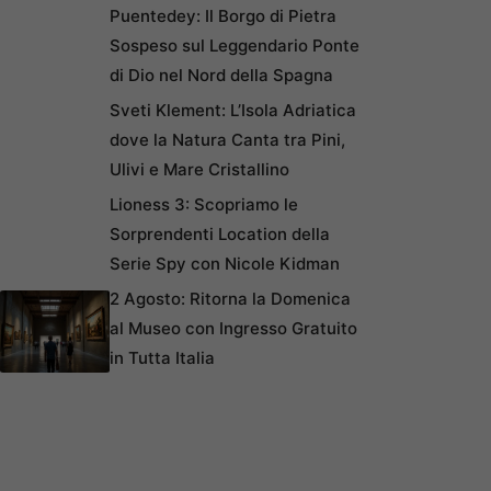
Puentedey: Il Borgo di Pietra
Sospeso sul Leggendario Ponte
di Dio nel Nord della Spagna
Sveti Klement: L’Isola Adriatica
dove la Natura Canta tra Pini,
Ulivi e Mare Cristallino
Lioness 3: Scopriamo le
Sorprendenti Location della
Serie Spy con Nicole Kidman
2 Agosto: Ritorna la Domenica
al Museo con Ingresso Gratuito
in Tutta Italia