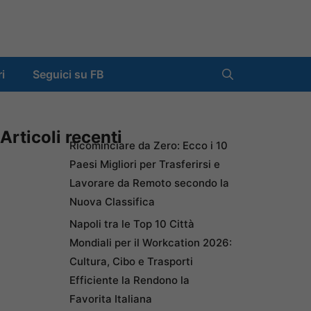
ri
Seguici su FB
Articoli recenti
Ricominciare da Zero: Ecco i 10
Paesi Migliori per Trasferirsi e
Lavorare da Remoto secondo la
Nuova Classifica
Napoli tra le Top 10 Città
Mondiali per il Workcation 2026:
Cultura, Cibo e Trasporti
Efficiente la Rendono la
Favorita Italiana