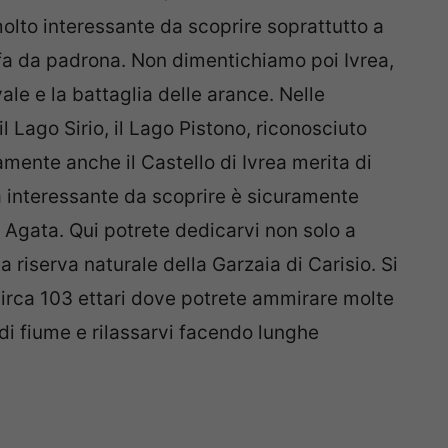
olto interessante da scoprire soprattutto a
a fa da padrona. Non dimentichiamo poi Ivrea,
ale e la battaglia delle arance. Nelle
l Lago Sirio, il Lago Pistono, riconosciuto
ente anche il Castello di Ivrea merita di
a interessante da scoprire è sicuramente
 Agata. Qui potrete dedicarvi non solo a
la riserva naturale della Garzaia di Carisio. Si
 circa 103 ettari dove potrete ammirare molte
 di fiume e rilassarvi facendo lunghe