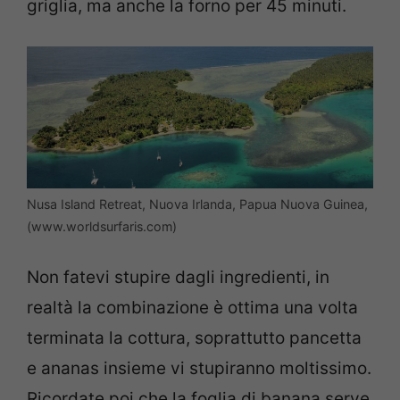
griglia, ma anche la forno per 45 minuti.
Nusa Island Retreat, Nuova Irlanda, Papua Nuova Guinea,
(www.worldsurfaris.com)
Non fatevi stupire dagli ingredienti, in
realtà la combinazione è ottima una volta
terminata la cottura, soprattutto pancetta
e ananas insieme vi stupiranno moltissimo.
Ricordate poi che la foglia di banana serve