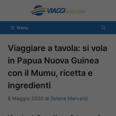
Vai
al
contenuto
Menu
Viaggiare a tavola: si vola
in Papua Nuova Guinea
con il Mumu, ricetta e
ingredienti
8 Maggio 2020
di
Selena Marvaldi