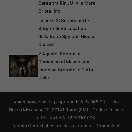
Canta tra Pini, Ulivi e Mare
Cristallino
Lioness 3: Scopriamo le
Sorprendenti Location
della Serie Spy con Nicole
Kidman
2 Agosto: Ritorna la
Domenica al Museo con
Ingresso Gratuito in Tutta
Italia
Viagginews.com di proprietà di WEB 365 SRL - Via
Nicola Marchese 10, 00141 Roma (RM) - Codice Fiscale
e Partita I.V.A. 12279101005
Testata Giornalistica registrata presso il Tribunale di