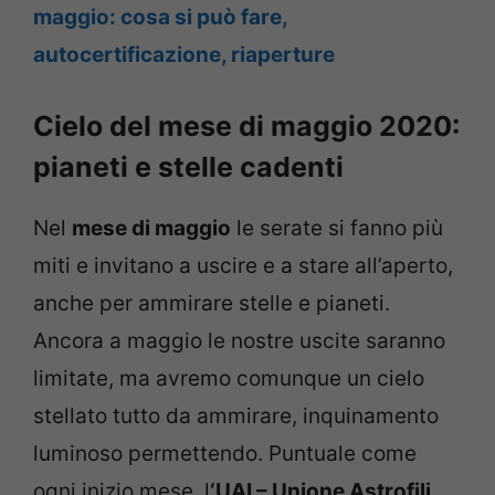
maggio: cosa si può fare,
autocertificazione, riaperture
Cielo del mese di maggio 2020:
pianeti e stelle cadenti
Nel
mese di maggio
le serate si fanno più
miti e invitano a uscire e a stare all’aperto,
anche per ammirare stelle e pianeti.
Ancora a maggio le nostre uscite saranno
limitate, ma avremo comunque un cielo
stellato tutto da ammirare, inquinamento
luminoso permettendo. Puntuale come
ogni inizio mese, l
‘UAI – Unione Astrofili