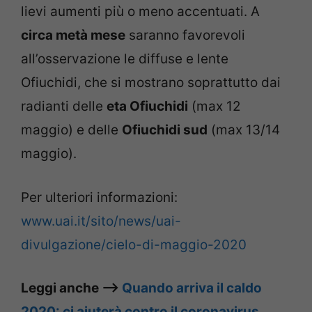
lievi aumenti più o meno accentuati. A
circa metà mese
saranno favorevoli
all’osservazione le diffuse e lente
Ofiuchidi, che si mostrano soprattutto dai
radianti delle
eta Ofiuchidi
(max 12
maggio) e delle
Ofiuchidi sud
(max 13/14
maggio).
Per ulteriori informazioni:
www.uai.it/sito/news/uai-
divulgazione/cielo-di-maggio-2020
Leggi anche –>
Quando arriva il caldo
2020: ci aiuterà contro il coronavirus