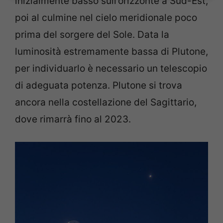
inizialmente basso sull’orizzonte a Sud-Est,
poi al culmine nel cielo meridionale poco
prima del sorgere del Sole. Data la
luminosità estremamente bassa di Plutone,
per individuarlo è necessario un telescopio
di adeguata potenza. Plutone si trova
ancora nella costellazione del Sagittario,
dove rimarrà fino al 2023.