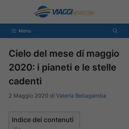
Vai
al
contenuto
Menu
Cielo del mese di maggio
2020: i pianeti e le stelle
cadenti
2 Maggio 2020
di
Valeria Bellagamba
Indice dei contenuti