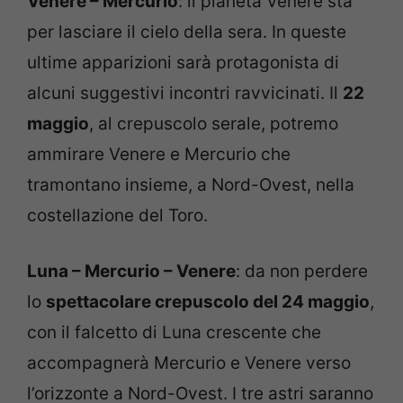
Venere – Mercurio
: il pianeta Venere sta
per lasciare il cielo della sera. In queste
ultime apparizioni sarà protagonista di
alcuni suggestivi incontri ravvicinati. Il
22
maggio
, al crepuscolo serale, potremo
ammirare Venere e Mercurio che
tramontano insieme, a Nord-Ovest, nella
costellazione del Toro.
Luna – Mercurio – Venere
: da non perdere
lo
spettacolare crepuscolo del 24 maggio
,
con il falcetto di Luna crescente che
accompagnerà Mercurio e Venere verso
l’orizzonte a Nord-Ovest. I tre astri saranno