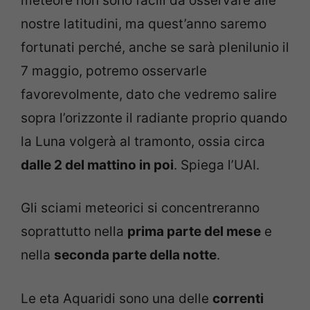
meteore non sono facili da osservare alle
nostre latitudini, ma quest’anno saremo
fortunati perché, anche se sarà plenilunio il
7 maggio, potremo osservarle
favorevolmente, dato che vedremo salire
sopra l’orizzonte il radiante proprio quando
la Luna volgerà al tramonto, ossia circa
dalle 2 del mattino in poi
. Spiega l’UAI.
Gli sciami meteorici si concentreranno
soprattutto nella
prima parte del mese
e
nella
seconda parte della notte
.
Le eta Aquaridi sono una delle
correnti