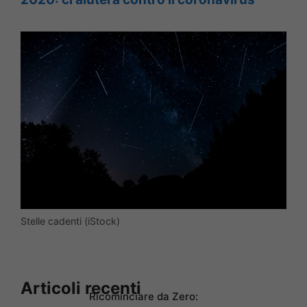
Stelle cadenti (iStock)
Articoli recenti
Ricominciare da Zero: