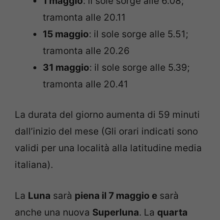
1 maggio
: il sole sorge alle 6.08;
tramonta alle 20.11
15 maggio
: il sole sorge alle 5.51;
tramonta alle 20.26
31 maggio
: il sole sorge alle 5.39;
tramonta alle 20.41
La durata del giorno aumenta di 59 minuti
dall’inizio del mese (Gli orari indicati sono
validi per una località alla latitudine media
italiana).
La
Luna
sarà
piena il 7 maggio e
sarà
anche una nuova
Superluna
. La
quarta