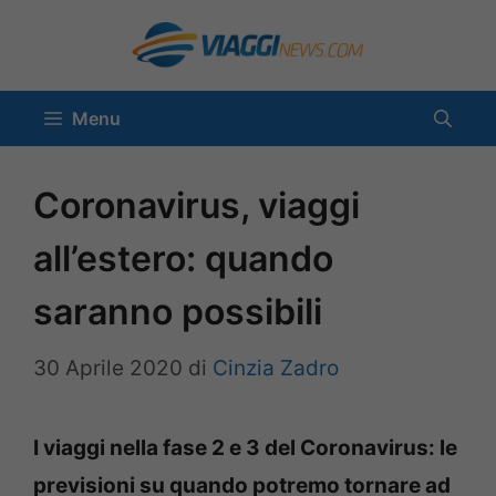
Vai
al
contenuto
Menu
Coronavirus, viaggi
all’estero: quando
saranno possibili
30 Aprile 2020
di
Cinzia Zadro
I viaggi nella fase 2 e 3 del Coronavirus: le
previsioni su quando potremo tornare ad