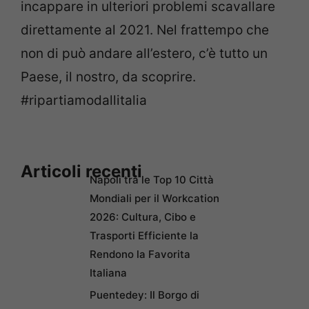
incappare in ulteriori problemi scavallare
direttamente al 2021. Nel frattempo che
non di può andare all’estero, c’è tutto un
Paese, il nostro, da scoprire.
#ripartiamodallitalia
Articoli recenti
Napoli tra le Top 10 Città
Mondiali per il Workcation
2026: Cultura, Cibo e
Trasporti Efficiente la
Rendono la Favorita
Italiana
Puentedey: Il Borgo di