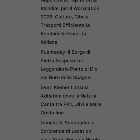
Mondiali per il Workcation
2026: Cultura, Cibo e
Trasporti Efficiente la
Rendono la Favorita
Italiana
Puentedey: Il Borgo di
Pietra Sospeso sul
Leggendario Ponte di Dio
nel Nord della Spagna
Sveti Klement: L’Isola
Adriatica dove la Natura
Canta tra Pini, Ulivi e Mare
Cristallino
Lioness 3: Scopriamo le
Sorprendenti Location
della Serie Spy con Nicole