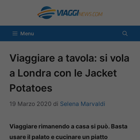
Vai
al
contenuto
Menu
Viaggiare a tavola: si vola
a Londra con le Jacket
Potatoes
19 Marzo 2020
di
Selena Marvaldi
Viaggiare rimanendo a casa si può. Basta
usare il palato e cucinare un piatto