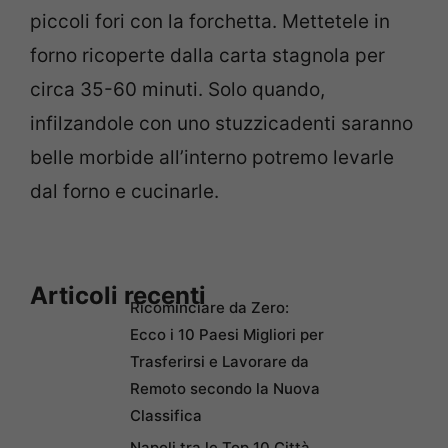
piccoli fori con la forchetta. Mettetele in
forno ricoperte dalla carta stagnola per
circa 35-60 minuti. Solo quando,
infilzandole con uno stuzzicadenti saranno
belle morbide all’interno potremo levarle
dal forno e cucinarle.
Articoli recenti
Ricominciare da Zero:
Ecco i 10 Paesi Migliori per
Trasferirsi e Lavorare da
Remoto secondo la Nuova
Classifica
Napoli tra le Top 10 Città