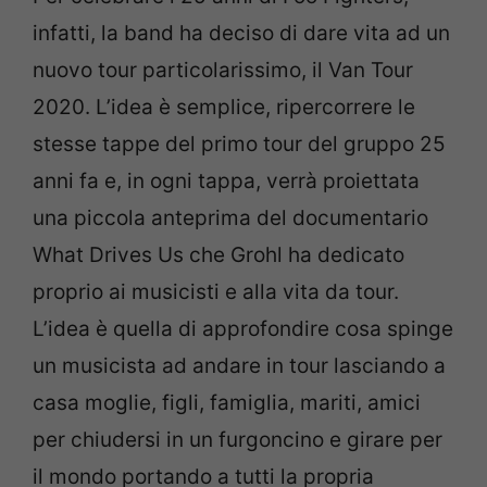
infatti, la band ha deciso di dare vita ad un
nuovo tour particolarissimo, il Van Tour
2020. L’idea è semplice, ripercorrere le
stesse tappe del primo tour del gruppo 25
anni fa e, in ogni tappa, verrà proiettata
una piccola anteprima del documentario
What Drives Us che Grohl ha dedicato
proprio ai musicisti e alla vita da tour.
L’idea è quella di approfondire cosa spinge
un musicista ad andare in tour lasciando a
casa moglie, figli, famiglia, mariti, amici
per chiudersi in un furgoncino e girare per
il mondo portando a tutti la propria