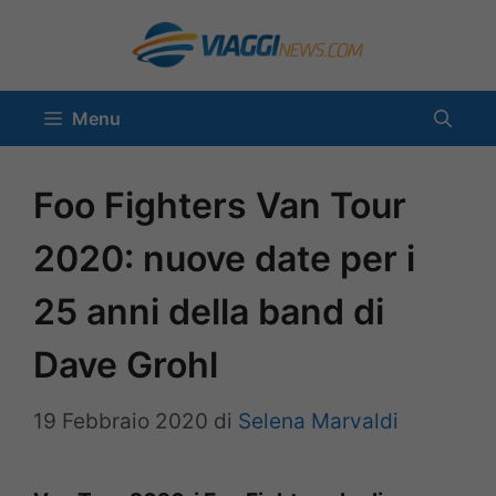
Vai
al
contenuto
Menu
Foo Fighters Van Tour
2020: nuove date per i
25 anni della band di
Dave Grohl
19 Febbraio 2020
di
Selena Marvaldi