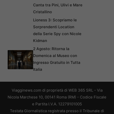
Canta tra Pini, Ulivi e Mare
Cristallino
Lioness 3: Scopriamo le
Sorprendenti Location
della Serie Spy con Nicole
Kidman
2 Agosto: Ritorna la
Domenica al Museo con
Ingresso Gratuito in Tutta
Italia
Viagginews.com di proprietà di WEB 365 SRL - Via
Nicola Marchese 10, 00141 Roma (RM) - Codice Fiscale
e Partita I.V.A. 12279101005
Testata Giornalistica registrata presso il Tribunale di