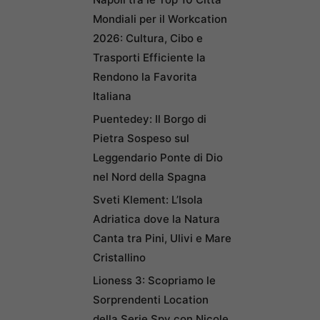
Mondiali per il Workcation
2026: Cultura, Cibo e
Trasporti Efficiente la
Rendono la Favorita
Italiana
Puentedey: Il Borgo di
Pietra Sospeso sul
Leggendario Ponte di Dio
nel Nord della Spagna
Sveti Klement: L’Isola
Adriatica dove la Natura
Canta tra Pini, Ulivi e Mare
Cristallino
Lioness 3: Scopriamo le
Sorprendenti Location
della Serie Spy con Nicole