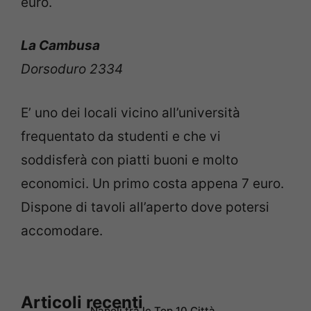
euro.
La Cambusa
Dorsoduro 2334
E’ uno dei locali vicino all’università
frequentato da studenti e che vi
soddisferà con piatti buoni e molto
economici. Un primo costa appena 7 euro.
Dispone di tavoli all’aperto dove potersi
accomodare.
Articoli recenti
Napoli tra le Top 10 Città