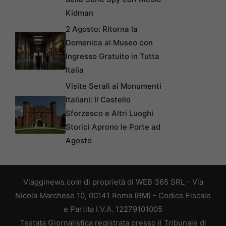
Kidman
2 Agosto: Ritorna la
Domenica al Museo con
Ingresso Gratuito in Tutta
Italia
Visite Serali ai Monumenti
Italiani: Il Castello
Sforzesco e Altri Luoghi
Storici Aprono le Porte ad
Agosto
Viagginews.com di proprietà di WEB 365 SRL - Via
Nicola Marchese 10, 00141 Roma (RM) - Codice Fiscale
e Partita I.V.A. 12279101005
Testata Giornalistica registrata presso il Tribunale di