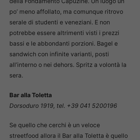
della Fondamento Capuzine. Un luogo un
po’ meno affollato, ma comunque ritrovo
serale di studenti e veneziani. E non
potrebbe essere altrimenti visti i prezzi
bassi e le abbondanti porzioni. Bagel e
sandwich con infinite varianti, posti
all’interno o nei dehors. Spritz a volontà la
sera.
Bar alla Toletta
Dorsoduro 1919, tel. +39 041 5200196
Se quello che cerchi è un veloce
streetfood allora il Bar alla Toletta è quello