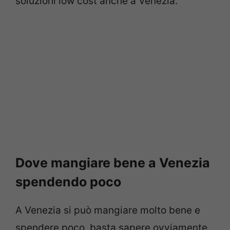
soluzioni low cost anche a Venezia.
Dove mangiare bene a Venezia
spendendo poco
A Venezia si può mangiare molto bene e
spendere poco, basta sapere ovviamente