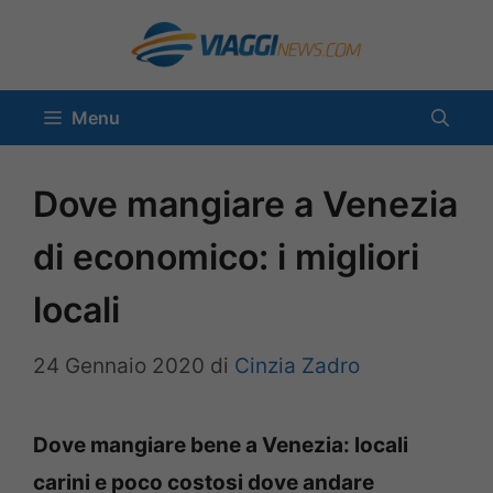
Vai
al
contenuto
Menu
Dove mangiare a Venezia
di economico: i migliori
locali
24 Gennaio 2020
di
Cinzia Zadro
Dove mangiare bene a Venezia: locali
carini e poco costosi dove andare